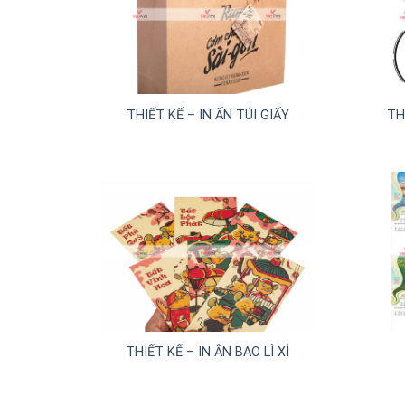
THIẾT KẾ – IN ẤN TÚI GIẤY
TH
THIẾT KẾ – IN ẤN BAO LÌ XÌ