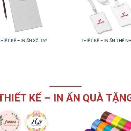
HIẾT KẾ – IN ẤN SỔ TAY
THIẾT KẾ – IN ẤN THẺ N
THIẾT KẾ – IN ẤN QUÀ TẶN