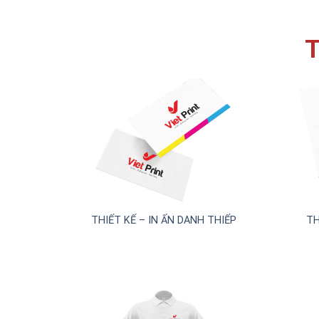
T
THIẾT KẾ – IN ẤN DANH THIẾP
TH