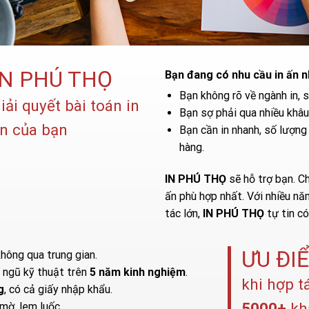
IN PHÚ THỌ
Bạn đang có nhu cầu in ấn 
Bạn không rõ về ngành in, 
iải quyết bài toán in
Bạn sợ phải qua nhiều khâu 
n của bạn
Bạn cần in nhanh, số lượng
hàng.
IN PHÚ THỌ
sẽ hỗ trợ bạn. Ch
ấn phù hợp nhất. Với nhiều nă
tác lớn,
IN PHÚ THỌ
tự tin có
ƯU ĐI
hông qua trung gian.
i ngũ kỹ thuật trên
5 năm kinh nghiệm
.
khi hợp t
g
, có cả giấy nhập khẩu.
5000+
kh
 mờ, lem luốc.