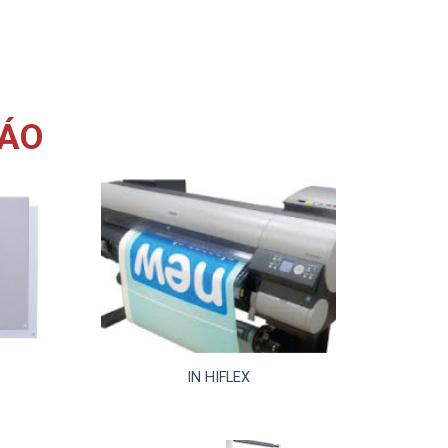
CÁO
IN HIFLEX