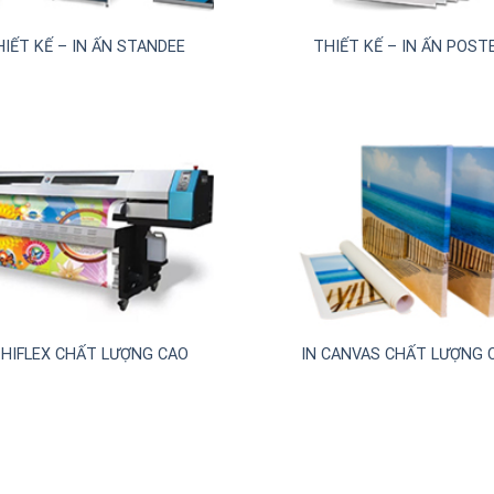
HIẾT KẾ – IN ẤN STANDEE
THIẾT KẾ – IN ẤN POST
 HIFLEX CHẤT LƯỢNG CAO
IN CANVAS CHẤT LƯỢNG 