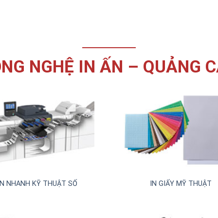
NG NGHỆ IN ẤN – QUẢNG 
IN NHANH KỸ THUẬT SỐ
IN GIẤY MỸ THUẬT