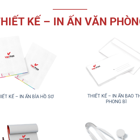
HIẾT KẾ – IN ẤN VĂN PHÒ
THIẾT KẾ – IN ẤN BAO T
IẾT KẾ – IN ẤN BÌA HỒ SƠ
PHONG BÌ