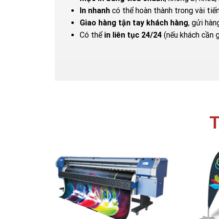
In nhanh
có thể hoàn thành trong vài tiế
Giao hàng tận tay khách hàng
, gửi hàn
Có thể
in liên tục 24/24
(nếu khách cần g
T