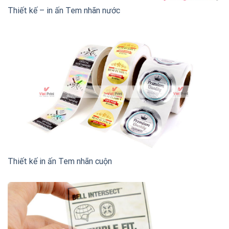
Thiết kế – in ấn Tem nhãn nước
Thiết kế in ấn Tem nhãn cuộn