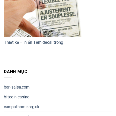
Thiết kế – in ấn Tem decal trong
DANH MỤC
bar-salsa.com
bitcoin casino
campathome.org.uk