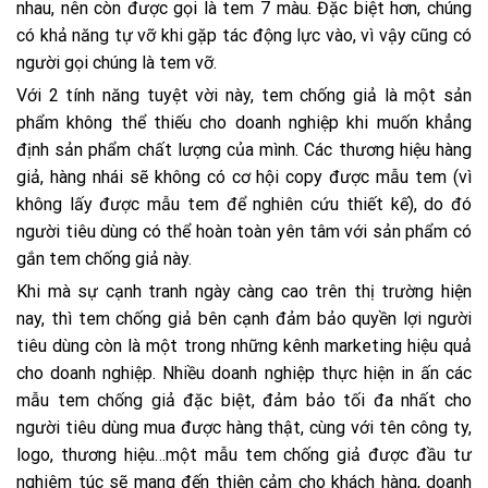
nhau, nên còn được gọi là tem 7 màu. Đặc biệt hơn, chúng
có khả năng tự vỡ khi gặp tác động lực vào, vì vậy cũng có
người gọi chúng là tem vỡ.
Với 2 tính năng tuyệt vời này, tem chống giả là một sản
phẩm không thể thiếu cho doanh nghiệp khi muốn khẳng
định sản phẩm chất lượng của mình. Các thương hiệu hàng
giả, hàng nhái sẽ không có cơ hội copy được mẫu tem (vì
không lấy được mẫu tem để nghiên cứu thiết kế), do đó
người tiêu dùng có thể hoàn toàn yên tâm với sản phẩm có
gắn tem chống giả này.
Khi mà sự cạnh tranh ngày càng cao trên thị trường hiện
nay, thì tem chống giả bên cạnh đảm bảo quyền lợi người
tiêu dùng còn là một trong những kênh marketing hiệu quả
cho doanh nghiệp. Nhiều doanh nghiệp thực hiện in ấn các
mẫu tem chống giả đặc biệt, đảm bảo tối đa nhất cho
người tiêu dùng mua được hàng thật, cùng với tên công ty,
logo, thương hiệu…một mẫu tem chống giả được đầu tư
nghiêm túc sẽ mang đến thiện cảm cho khách hàng, doanh