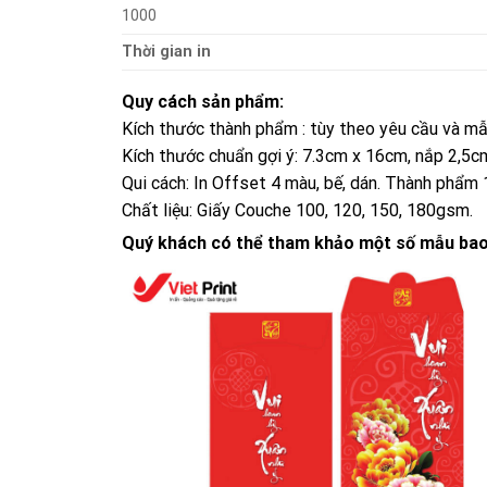
1000
Thời gian in
Quy cách sản phẩm:
Kích thước thành phẩm : tùy theo yêu cầu và mẫ
Kích thước chuẩn gợi ý: 7.3cm x 16cm, nắp 2,5
Qui cách: In Offset 4 màu, bế, dán. Thành phẩm 
Chất liệu: Giấy Couche 100, 120, 150, 180gsm.
Quý khách có thể tham khảo một số mẫu bao l