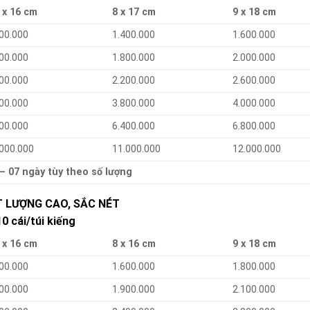
 x 16 cm
8 x 17 cm
9 x 18 cm
00.000
1.400.000
1.600.000
00.000
1.800.000
2.000.000
00.000
2.200.000
2.600.000
00.000
3.800.000
4.000.000
00.000
6.400.000
6.800.000
.000.000
11.000.000
12.000.000
 – 07 ngày tùy theo số lượng
ẤT LƯỢNG CAO, SẮC NÉT
 cái/túi kiếng
 x 16 cm
8 x 16 cm
9 x 18 cm
00.000
1.600.000
1.800.000
00.000
1.900.000
2.100.000