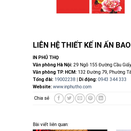
LIÊN HỆ THIẾT KẾ IN ẤN BAO
IN PHÚ THỌ
Văn phòng Hà Nội:
29 Ngõ 155 Đường Cầu Giấy
Văn phòng TP. HCM:
132 Đường 79, Phường Tâ
Tổng đài:
19002238
| Di động:
0943 344 333
Website:
www.inphutho.com
Bài viết liên quan: