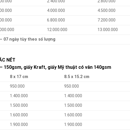
00.000
2.400.000
2.800.000
00.000
4.000.000
4.500.000
00.000
6.800.000
7.200.000
.000.000
12.000.000
13.000.000
 – 07 ngày tùy theo số lượng
ẮC NÉT
– 150gsm, giấy Kraft, giấy Mỹ thuật có vân 140gsm
8 x 17 cm
8.5 x 15.2 cm
950.000
950.000
1.400.000
1.400.000
1.500.000
1.500.000
1.600.000
1.600.000
1.900.000
1.900.000