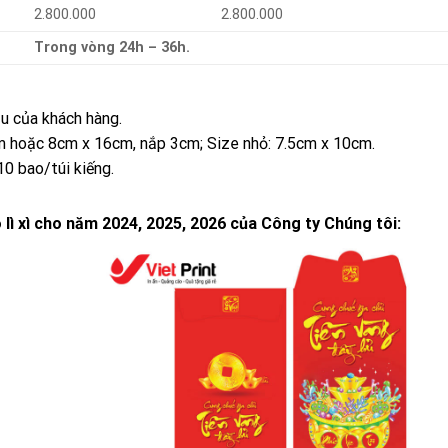
2.800.000
2.800.000
Trong vòng 24h – 36h.
u của khách hàng.
cm hoặc 8cm x 16cm, nắp 3cm; Size nhỏ: 7.5cm x 10cm.
10 bao/túi kiếng.
ì xì cho năm 2024, 2025, 2026 của Công ty Chúng tôi: