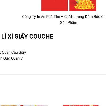
Công Ty In Ấn Phú Thọ – Chất Lượng Đảm Bảo Ch
Sản Phẩm
 LÌ XÌ GIẤY COUCHE
, Quận Cầu Giấy
n Quy, Quận 7