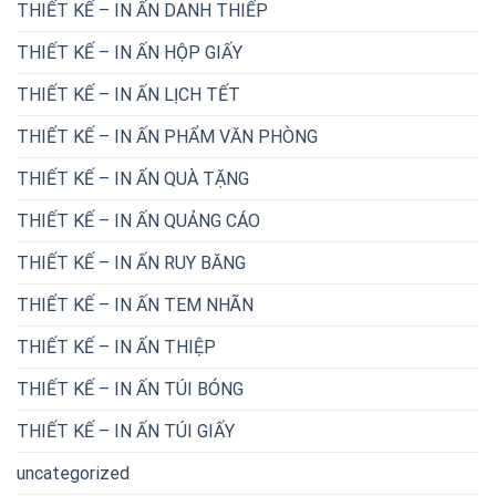
THIẾT KẾ – IN ẤN DANH THIẾP
THIẾT KẾ – IN ẤN HỘP GIẤY
THIẾT KẾ – IN ẤN LỊCH TẾT
THIẾT KẾ – IN ẤN PHẨM VĂN PHÒNG
THIẾT KẾ – IN ẤN QUÀ TẶNG
THIẾT KẾ – IN ẤN QUẢNG CÁO
THIẾT KẾ – IN ẤN RUY BĂNG
THIẾT KẾ – IN ẤN TEM NHÃN
THIẾT KẾ – IN ẤN THIỆP
THIẾT KẾ – IN ẤN TÚI BÓNG
THIẾT KẾ – IN ẤN TÚI GIẤY
uncategorized