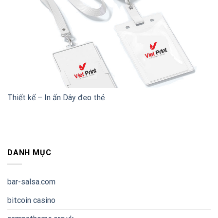
Thiết kế – In ấn Dây đeo thẻ
DANH MỤC
bar-salsa.com
bitcoin casino