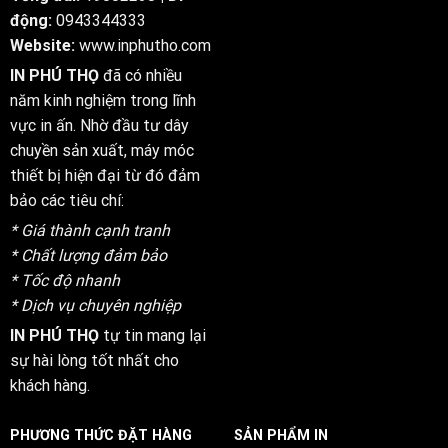
động:
0943344333
Website:
www.inphutho.com
IN PHÚ THỌ
đã có nhiều
năm kinh nghiệm trong lĩnh
vực in ấn. Nhờ đầu tư dây
chuyền sản xuất, máy móc
thiết bị hiện đại từ đó đảm
bảo các tiêu chí:
* Giá thành cạnh tranh
* Chất lượng đảm bảo
* Tốc độ nhanh
* Dịch vụ chuyên nghiệp
IN PHÚ THỌ
tự tin mang lại
sự hài lòng tốt nhất cho
khách hàng.
PHƯƠNG THỨC ĐẶT HÀNG
SẢN PHẨM IN