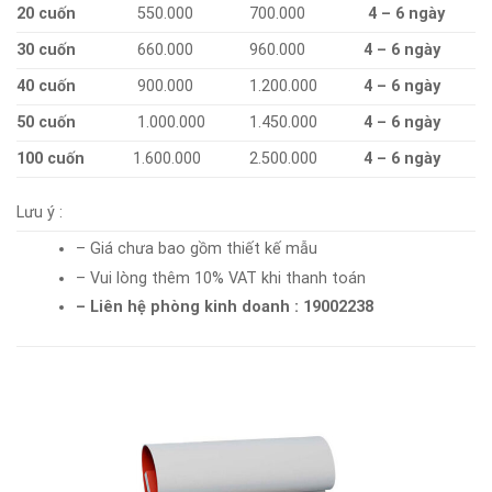
20 cuốn
550.000
700.000
4 – 6 ngày
30 cuốn
660.000
960.000
4 – 6 ngày
40 cuốn
900.000
1.200.000
4 – 6 ngày
50 cuốn
1.000.000
1.450.000
4 – 6 ngày
100 cuốn
1.600.000
2.500.000
4 – 6 ngày
Lưu ý :
– Giá chưa bao gồm thiết kế mẫu
– Vui lòng thêm 10% VAT khi thanh toán
– Liên hệ phòng kinh doanh : 19002238