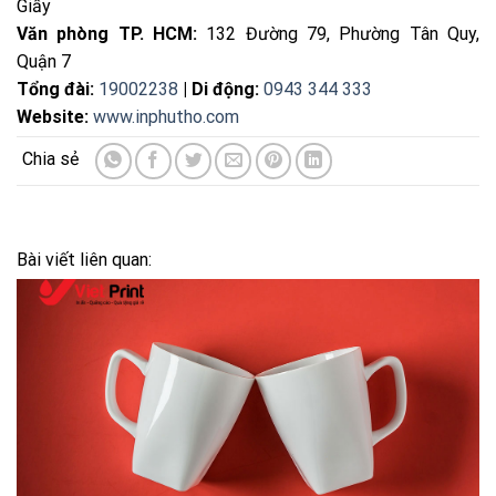
Giấy
Văn phòng TP. HCM:
132 Đường 79, Phường Tân Quy,
Quận 7
Tổng đài:
19002238
| Di động:
0943 344 333
Website:
www.inphutho.com
Bài viết liên quan: