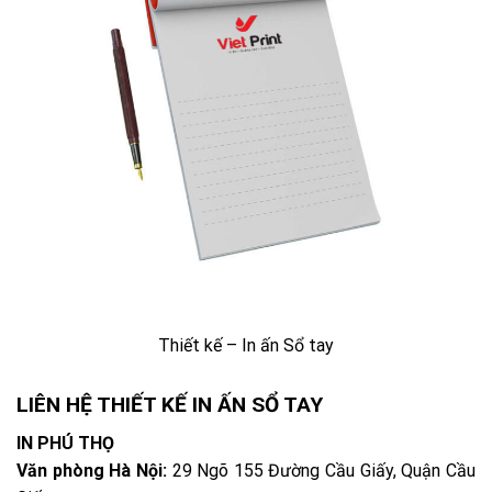
Thiết kế – In ấn Sổ tay
LIÊN HỆ THIẾT KẾ IN ẤN SỔ TAY
IN PHÚ THỌ
Văn phòng Hà Nội:
29 Ngõ 155 Đường Cầu Giấy, Quận Cầu