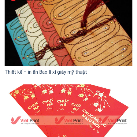
Thiết kế – in ấn Bao lì xì giấy mỹ thuật