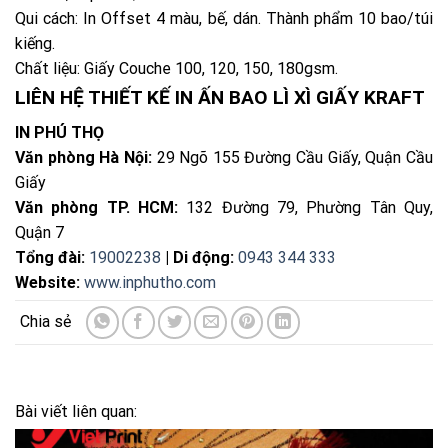
Qui cách: In Offset 4 màu, bế, dán. Thành phẩm 10 bao/túi
kiếng.
Chất liệu: Giấy Couche 100, 120, 150, 180gsm.
LIÊN HỆ THIẾT KẾ IN ẤN BAO LÌ XÌ GIẤY KRAFT
IN PHÚ THỌ
Văn phòng Hà Nội:
29 Ngõ 155 Đường Cầu Giấy, Quận Cầu
Giấy
Văn phòng TP. HCM:
132 Đường 79, Phường Tân Quy,
Quận 7
Tổng đài:
19002238
| Di động:
0943 344 333
Website:
www.inphutho.com
Bài viết liên quan: