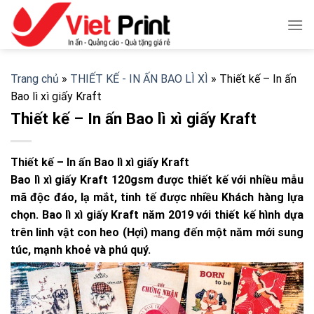
Skip
to
content
Trang chủ
»
THIẾT KẾ - IN ẤN BAO LÌ XÌ
»
Thiết kế – In ấn
Bao lì xì giấy Kraft
Thiết kế – In ấn Bao lì xì giấy Kraft
Thiết kế – In ấn Bao lì xì giấy Kraft
Bao lì xì giấy Kraft 120gsm được thiết kế với nhiều mẫu
mã độc đáo, lạ mắt, tinh tế được nhiều Khách hàng lựa
chọn. Bao lì xì giấy Kraft năm 2019 với thiết kế hình dựa
trên linh vật con heo (Hợi) mang đến một năm mới sung
túc, mạnh khoẻ và phú quý.