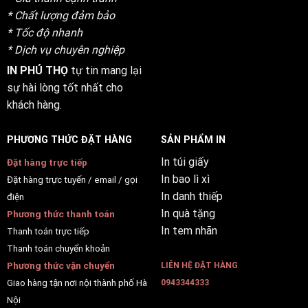
* Chất lượng đảm bảo
* Tốc độ nhanh
* Dịch vụ chuyên nghiệp
IN PHÚ THỌ
tự tin mang lại
sự hài lòng tốt nhất cho
khách hàng.
PHƯƠNG THỨC ĐẶT HÀNG
SẢN PHẨM IN
In túi giấy
Đặt hàng trực tiếp
In bao lì xì
Đặt hàng trực tuyến / email / gọi
In danh thiếp
điện
In quà tặng
Phương thức thanh toán
In tem nhãn
Thanh toán trực tiếp
Thanh toán chuyển khoản
Phương thức vận chuyển
LIÊN HỆ ĐẶT HÀNG
Giao hàng tận nơi nội thành phố Hà
0943344333
Nội