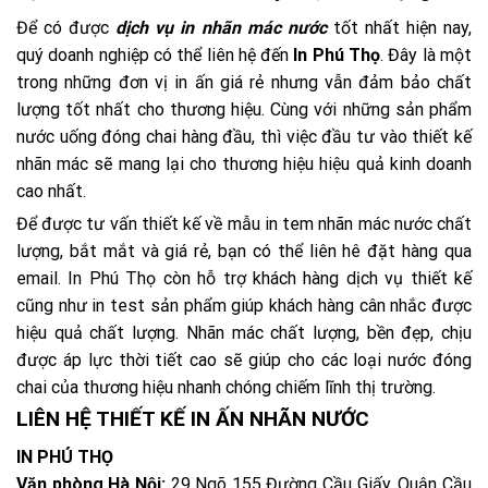
Để có được
dịch vụ in nhãn mác nước
tốt nhất hiện nay,
quý doanh nghiệp có thể liên hệ đến
In Phú Thọ
. Đây là một
trong những đơn vị in ấn giá rẻ nhưng vẫn đảm bảo chất
lượng tốt nhất cho thương hiệu. Cùng với những sản phẩm
nước uống đóng chai hàng đầu, thì việc đầu tư vào thiết kế
nhãn mác sẽ mang lại cho thương hiệu hiệu quả kinh doanh
cao nhất.
Để được tư vấn thiết kế về mẫu in tem nhãn mác nước chất
lượng, bắt mắt và giá rẻ, bạn có thể liên hê đặt hàng qua
email. In Phú Thọ còn hỗ trợ khách hàng dịch vụ thiết kế
cũng như in test sản phẩm giúp khách hàng cân nhắc được
hiệu quả chất lượng. Nhãn mác chất lượng, bền đẹp, chịu
được áp lực thời tiết cao sẽ giúp cho các loại nước đóng
chai của thương hiệu nhanh chóng chiếm lĩnh thị trường.
LIÊN HỆ THIẾT KẾ IN ẤN NHÃN NƯỚC
IN PHÚ THỌ
Văn phòng Hà Nội:
29 Ngõ 155 Đường Cầu Giấy, Quận Cầu