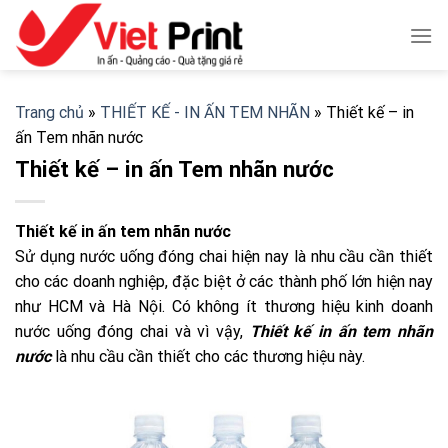
Skip
to
content
Trang chủ
»
THIẾT KẾ - IN ẤN TEM NHÃN
»
Thiết kế – in
ấn Tem nhãn nước
Thiết kế – in ấn Tem nhãn nước
Thiết kế in ấn tem nhãn nước
Sử dụng nước uống đóng chai hiện nay là nhu cầu cần thiết
cho các doanh nghiệp, đặc biệt ở các thành phố lớn hiện nay
như HCM và Hà Nội. Có không ít thương hiệu kinh doanh
nước uống đóng chai và vì vậy,
Thiết kế
in ấn tem nhãn
nước
là nhu cầu cần thiết cho các thương hiệu này.