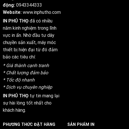
động:
0943344333
Website:
www.inphutho.com
IN PHÚ THỌ
đã có nhiều
năm kinh nghiệm trong lĩnh
vực in ấn. Nhờ đầu tư dây
chuyền sản xuất, máy móc
thiết bị hiện đại từ đó đảm
bảo các tiêu chí:
* Giá thành cạnh tranh
* Chất lượng đảm bảo
* Tốc độ nhanh
* Dịch vụ chuyên nghiệp
IN PHÚ THỌ
tự tin mang lại
sự hài lòng tốt nhất cho
khách hàng.
PHƯƠNG THỨC ĐẶT HÀNG
SẢN PHẨM IN