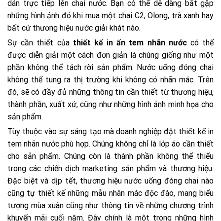
dán trực tiếp lên chai nước. Bạn có thể dễ dàng bắt gặp
những hình ảnh đó khi mua một chai C2, Olong, trà xanh hay
bất cứ thương hiệu nước giải khát nào.
Sự cần thiết của
thiết kế in ấn tem nhãn nước
có thể
được diễn giải một cách đơn giản là chúng giống như một
phần không thể tách rời sản phẩm. Nước uống đóng chai
không thể tung ra thị trường khi không có nhãn mác. Trên
đó, sẽ có đầy đủ những thông tin cần thiết từ thương hiệu,
thành phần, xuất xứ, cũng như những hình ảnh minh họa cho
sản phẩm.
Tùy thuộc vào sự sáng tạo mà doanh nghiệp đặt thiết kế in
tem nhãn nước phù hợp. Chúng không chỉ là lớp áo cần thiết
cho sản phẩm. Chúng còn là thành phần không thể thiếu
trong các chiến dịch marketing sản phẩm và thương hiệu.
Đặc biệt và dịp tết, thương hiệu nước uống đóng chai nào
cũng tự thiết kế những mẫu nhãn mác độc đáo, mang biểu
tượng mùa xuân cũng như thông tin về những chương trình
khuyến mãi cuối năm. Đây chính là một trong những hình