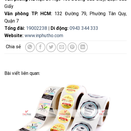
Giấy
Văn phòng TP. HCM:
132 Đường 79, Phường Tân Quy,
Quận 7
Tổng đài:
19002238
| Di động:
0943 344 333
Website:
www.inphutho.com
Bài viết liên quan: