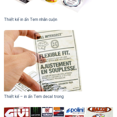
Thiết kế in ấn Tem nhãn cuộn
Thiết kế – in ấn Tem decal trong