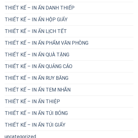
THIẾT KẾ – IN ẤN DANH THIẾP
THIẾT KẾ – IN ẤN HỘP GIẤY
THIẾT KẾ – IN ẤN LỊCH TẾT
THIẾT KẾ – IN ẤN PHẨM VĂN PHÒNG
THIẾT KẾ – IN ẤN QUÀ TẶNG
THIẾT KẾ – IN ẤN QUẢNG CÁO
THIẾT KẾ – IN ẤN RUY BĂNG
THIẾT KẾ – IN ẤN TEM NHÃN
THIẾT KẾ – IN ẤN THIỆP
THIẾT KẾ – IN ẤN TÚI BÓNG
THIẾT KẾ – IN ẤN TÚI GIẤY
uncategorized