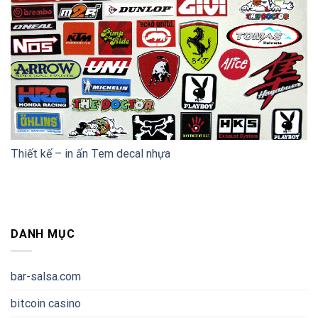
Thiết kế – in ấn Tem decal nhựa
DANH MỤC
bar-salsa.com
bitcoin casino