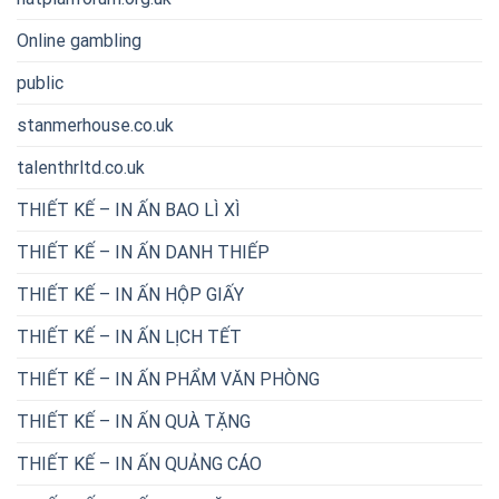
Online gambling
public
stanmerhouse.co.uk
talenthrltd.co.uk
THIẾT KẾ – IN ẤN BAO LÌ XÌ
THIẾT KẾ – IN ẤN DANH THIẾP
THIẾT KẾ – IN ẤN HỘP GIẤY
THIẾT KẾ – IN ẤN LỊCH TẾT
THIẾT KẾ – IN ẤN PHẨM VĂN PHÒNG
THIẾT KẾ – IN ẤN QUÀ TẶNG
THIẾT KẾ – IN ẤN QUẢNG CÁO