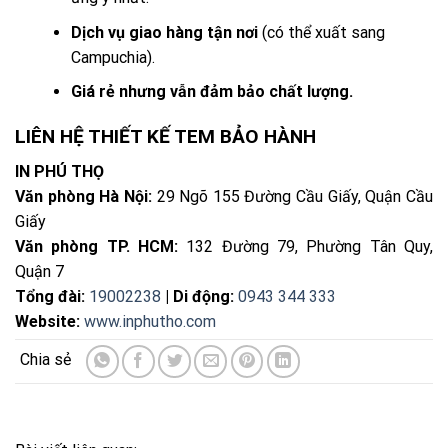
Dịch vụ giao hàng tận nơi
(có thể xuất sang
Campuchia).
Giá rẻ nhưng vẫn đảm bảo chất lượng.
LIÊN HỆ THIẾT KẾ TEM BẢO HÀNH
IN PHÚ THỌ
Văn phòng Hà Nội:
29 Ngõ 155 Đường Cầu Giấy, Quận Cầu
Giấy
Văn phòng TP. HCM:
132 Đường 79, Phường Tân Quy,
Quận 7
Tổng đài:
19002238
| Di động:
0943 344 333
Website:
www.inphutho.com