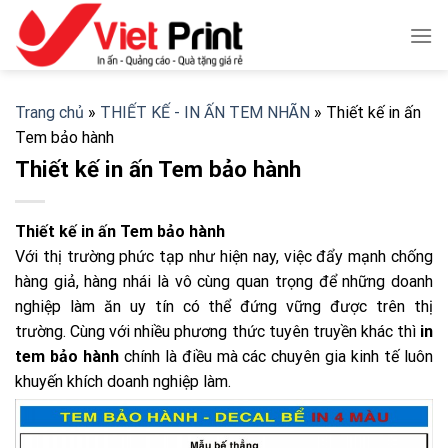
Skip
to
content
Trang chủ
»
THIẾT KẾ - IN ẤN TEM NHÃN
»
Thiết kế in ấn
Tem bảo hành
Thiết kế in ấn Tem bảo hành
Thiết kế in ấn Tem bảo hành
Với thị trường phức tạp như hiện nay, việc đẩy mạnh chống
hàng giả, hàng nhái là vô cùng quan trọng để những doanh
nghiệp làm ăn uy tín có thể đứng vững được trên thị
trường. Cùng với nhiều phương thức tuyên truyền khác thì
in
tem bảo hành
chính là điều mà các chuyên gia kinh tế luôn
khuyến khích doanh nghiệp làm.