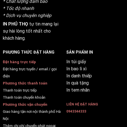
* Chất lượng đảm bảo
* Tốc độ nhanh
* Dịch vụ chuyên nghiệp
IN PHÚ THỌ
tự tin mang lại
sự hài lòng tốt nhất cho
khách hàng.
PHƯƠNG THỨC ĐẶT HÀNG
SẢN PHẨM IN
In túi giấy
Đặt hàng trực tiếp
In bao lì xì
Đặt hàng trực tuyến / email / gọi
In danh thiếp
điện
In quà tặng
Phương thức thanh toán
In tem nhãn
Thanh toán trực tiếp
Thanh toán chuyển khoản
Phương thức vận chuyển
LIÊN HỆ ĐẶT HÀNG
Giao hàng tận nơi nội thành phố Hà
0943344333
Nội
Thêm chi phí chuyển phát ngoại