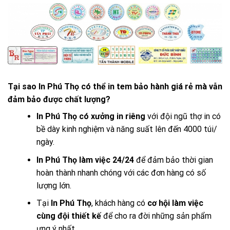
Tại sao In Phú Thọ có thể in tem bảo hành giá rẻ mà vẫn
đảm bảo được chất lượng?
In Phú Thọ có xưởng in riêng
với đội ngũ thợ in có
bề dày kinh nghiệm và năng suất lên đến 4000 túi/
ngày.
In Phú Thọ làm việc 24/24
để đảm bảo thời gian
hoàn thành nhanh chóng với các đơn hàng có số
lượng lớn.
Tại
In Phú Thọ
, khách hàng có
cơ hội làm việc
cùng đội thiết kế
để cho ra đời những sản phẩm
ưng ý nhất.