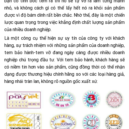
bạn cố tình bóc tem ra thì nó sẽ tự vỡ ra làm từng mảnh
nhỏ, và không cách gì có thể lấy hết nó ra khỏi sản phẩm
được vì độ bám dính rất bền chắc. Nhờ thế, đây là một chiến
lược quan trọng trong việc khẳng định chất lượng sản phẩm
của nhiều doanh nghiệp.
Là một công cụ thể hiện sự uy tín của công ty với khách
hàng, sự trách nhiệm với những sản phẩm của doanh nghiệp,
tem bảo hành-tem vỡ đang ngày càng được nhiều doanh
nghiệp chú trọng đầu tư. Với tem bảo hành, khách hàng sẽ
có niềm tin hơn vào sản phẩm, cũng đồng thời có thể nhận
dạng được thương hiệu chính hãng so với các loại hàng giả,
hàng nhái tràn lan, không rõ nguồn gốc xuất xứ.