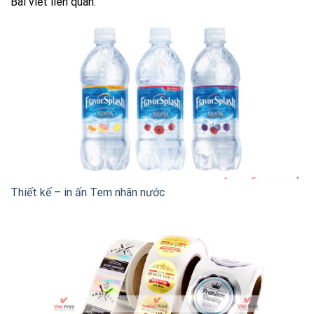
Bài viết liên quan:
Thiết kế – in ấn Tem nhãn nước