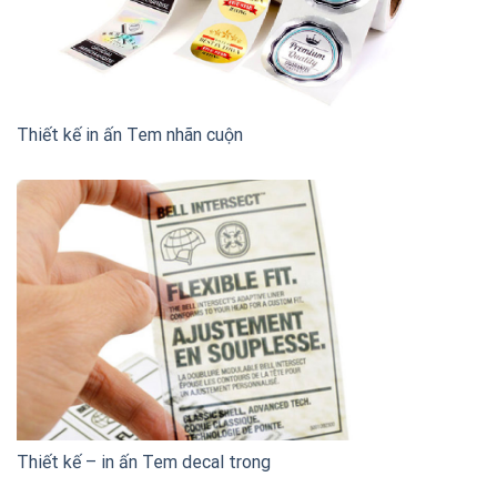
Thiết kế in ấn Tem nhãn cuộn
Thiết kế – in ấn Tem decal trong