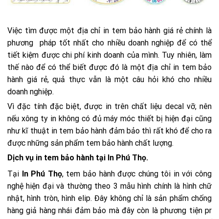
Việc tìm được một địa chỉ in tem bảo hành giá rẻ chính là
phương pháp tốt nhất cho nhiều doanh nghiệp để có thể
tiết kiệm được chi phí kinh doanh của mình. Tuy nhiên, làm
thế nào để có thể biết được đó là một địa chỉ in tem bảo
hành giá rẻ, quả thực vẫn là một câu hỏi khó cho nhiều
doanh nghiệp.
Vì đặc tính đặc biệt, được in trên chất liệu decal vỡ, nên
nếu xông ty in không có đủ máy móc thiết bị hiện đại cũng
như kĩ thuật in tem bảo hành đảm bảo thì rất khó để cho ra
được những sản phẩm tem bảo hành chất lượng.
Dịch vụ in tem bảo hành tại In Phú Thọ.
Tại
In Phú Thọ
, tem bảo hành được chúng tôi in với công
nghệ hiện đại và thường theo 3 mẫu hình chính là hình chữ
nhật, hình tròn, hình elip. Đây không chỉ là sản phẩm chống
hàng giả hàng nhái đảm bảo mà đây còn là phương tiện pr