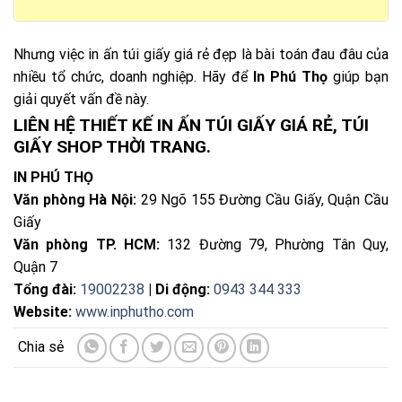
Nhưng việc in ấn túi giấy giá rẻ đẹp là bài toán đau đâu của
nhiều tổ chức, doanh nghiệp. Hãy để
In Phú Thọ
giúp bạn
giải quyết vấn đề này.
LIÊN HỆ THIẾT KẾ IN ẤN TÚI GIẤY GIÁ RẺ, TÚI
GIẤY SHOP THỜI TRANG.
IN PHÚ THỌ
Văn phòng Hà Nội:
29 Ngõ 155 Đường Cầu Giấy, Quận Cầu
Giấy
Văn phòng TP. HCM:
132 Đường 79, Phường Tân Quy,
Quận 7
Tổng đài:
19002238
| Di động:
0943 344 333
Website:
www.inphutho.com