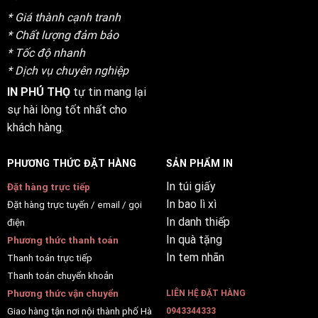
* Giá thành cạnh tranh
* Chất lượng đảm bảo
* Tốc độ nhanh
* Dịch vụ chuyên nghiệp
IN PHÚ THỌ
tự tin mang lại
sự hài lòng tốt nhất cho
khách hàng.
PHƯƠNG THỨC ĐẶT HÀNG
SẢN PHẨM IN
In túi giấy
Đặt hàng trực tiếp
In bao lì xì
Đặt hàng trực tuyến / email / gọi
In danh thiếp
điện
In quà tặng
Phương thức thanh toán
In tem nhãn
Thanh toán trực tiếp
Thanh toán chuyển khoản
Phương thức vận chuyển
LIÊN HỆ ĐẶT HÀNG
Giao hàng tận nơi nội thành phố Hà
0943344333