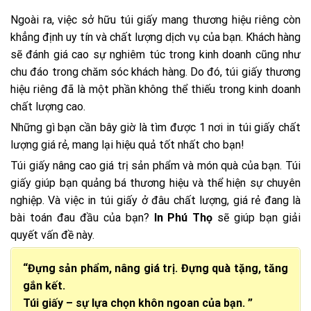
Ngoài ra, việc sở hữu túi giấy mang thương hiệu riêng còn
khẳng định uy tín và chất lượng dịch vụ của bạn. Khách hàng
sẽ đánh giá cao sự nghiêm túc trong kinh doanh cũng như
chu đáo trong chăm sóc khách hàng. Do đó, túi giấy thương
hiệu riêng đã là một phần không thể thiếu trong kinh doanh
chất lượng cao.
Những gì bạn cần bây giờ là tìm được 1 nơi in túi giấy chất
lượng giá rẻ, mang lại hiệu quả tốt nhất cho bạn!
Túi giấy nâng cao giá trị sản phẩm và món quà của bạn. Túi
giấy giúp bạn quảng bá thương hiệu và thể hiện sự chuyên
nghiệp. Và việc in túi giấy ở đâu chất lượng, giá rẻ đang là
bài toán đau đầu của bạn?
In Phú Thọ
sẽ giúp bạn giải
quyết vấn đề này.
“Đựng sản phẩm, nâng giá trị. Đựng quà tặng, tăng
gắn kết.
Túi giấy – sự lựa chọn khôn ngoan của bạn. ”