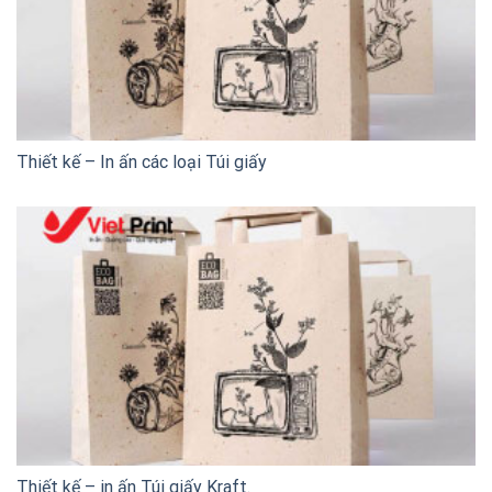
Thiết kế – In ấn các loại Túi giấy
Thiết kế – in ấn Túi giấy Kraft.