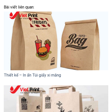
Bài viết liên quan:
Thiết kế – In ấn Túi giấy xi măng