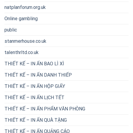
natplanforum.org.uk
Online gambling
public
stanmerhouse.co.uk
talenthrltd.co.uk
THIẾT KẾ – IN ẤN BAO LÌ XÌ
THIẾT KẾ – IN ẤN DANH THIẾP
THIẾT KẾ – IN ẤN HỘP GIẤY
THIẾT KẾ – IN ẤN LỊCH TẾT
THIẾT KẾ – IN ẤN PHẨM VĂN PHÒNG
THIẾT KẾ – IN ẤN QUÀ TẶNG
THIẾT KẾ – IN ẤN QUẢNG CÁO