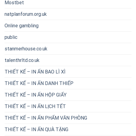
Mostbet
natplanforum.org.uk
Online gambling
public
stanmerhouse.co.uk
talenthrltd.co.uk
THIẾT KẾ – IN ẤN BAO LÌ XÌ
THIẾT KẾ – IN ẤN DANH THIẾP
THIẾT KẾ – IN ẤN HỘP GIẤY
THIẾT KẾ – IN ẤN LỊCH TẾT
THIẾT KẾ – IN ẤN PHẨM VĂN PHÒNG
THIẾT KẾ – IN ẤN QUÀ TẶNG