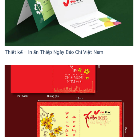
Thiết kế – In ấn Thiệp Ngày Báo Chí Việt Nam