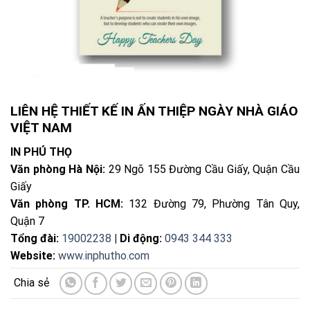
LIÊN HỆ THIẾT KẾ IN ẤN THIỆP NGÀY NHÀ GIÁO
VIỆT NAM
IN PHÚ THỌ
Văn phòng Hà Nội:
29 Ngõ 155 Đường Cầu Giấy, Quận Cầu
Giấy
Văn phòng TP. HCM:
132 Đường 79, Phường Tân Quy,
Quận 7
Tổng đài:
19002238
| Di động:
0943 344 333
Website:
www.inphutho.com