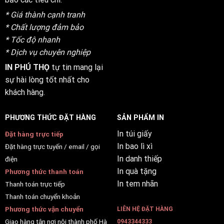
* Giá thành cạnh tranh
* Chất lượng đảm bảo
* Tốc độ nhanh
* Dịch vụ chuyên nghiệp
IN PHÚ THỌ
tự tin mang lại
sự hài lòng tốt nhất cho
khách hàng.
PHƯƠNG THỨC ĐẶT HÀNG
SẢN PHẨM IN
In túi giấy
Đặt hàng trực tiếp
In bao lì xì
Đặt hàng trực tuyến / email / gọi
In danh thiếp
điện
In quà tặng
Phương thức thanh toán
In tem nhãn
Thanh toán trực tiếp
Thanh toán chuyển khoản
Phương thức vận chuyển
LIÊN HỆ ĐẶT HÀNG
Giao hàng tận nơi nội thành phố Hà
0943344333