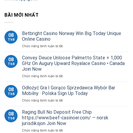
BÀI MỚI NHẤT
Betbright Casino Norway Win Big Today Unique
08
Online Casino
Th8
ở
Chức năng bình luận bị tắt
Betbright
Casino
Convey Deuce Unloose Palmetto State + 1,000
08
Norway
GHz On Augury Upward Royalace Casino • Canada
Th8
Win
Join Now
Big
ở
Chức năng bình luận bị tắt
Today
Convey
Unique
Deuce
Online
Odłożyć Gra I Gorąco Sprzedawca Wybór Bar
08
Unloose
Casino
Mobilny · Polska Sign Up Today
Th8
Palmetto
ở
Chức năng bình luận bị tắt
State
Odłożyć
+
Gra
Raging Bull No Deposit Free Chip
1,000
08
I
GHz
https://www.beef-casinoer.com/ — norsk
Th8
Gorąco
On
jurisdiksjon Join Now
Sprzedawca
Augury
ở
Chức năng bình luận bị tắt
Wybór
Upward