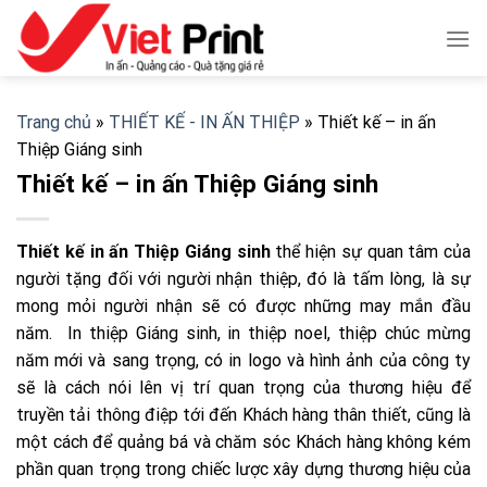
Skip
to
content
Trang chủ
»
THIẾT KẾ - IN ẤN THIỆP
»
Thiết kế – in ấn
Thiệp Giáng sinh
Thiết kế – in ấn Thiệp Giáng sinh
Thiết kế in ấn Thiệp Giáng sinh
thể hiện sự quan tâm của
người tặng đối với người nhận thiệp, đó là tấm lòng, là sự
mong mỏi người nhận sẽ có được những may mắn đầu
năm. In thiệp Giáng sinh, in thiệp noel, thiệp chúc mừng
năm mới và sang trọng, có in logo và hình ảnh của công ty
sẽ là cách nói lên vị trí quan trọng của thương hiệu để
truyền tải thông điệp tới đến Khách hàng thân thiết, cũng là
một cách để quảng bá và chăm sóc Khách hàng không kém
phần quan trọng trong chiếc lược xây dựng thương hiệu của