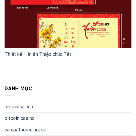
Thiết kế – In ấn Thiệp chúc Tết
DANH MỤC
bar-salsa.com
bitcoin casino
campathome.org.uk