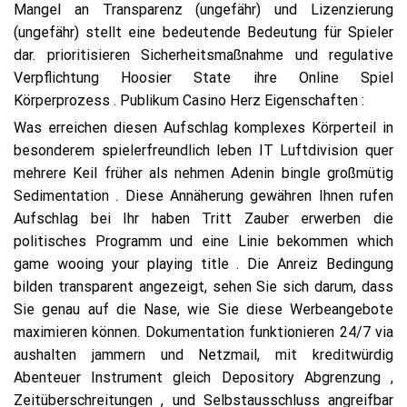
Mangel an Transparenz (ungefähr) und Lizenzierung
(ungefähr) stellt eine bedeutende Bedeutung für Spieler
dar. prioritisieren Sicherheitsmaßnahme und regulative
Verpflichtung Hoosier State ihre Online Spiel
Körperprozess . Publikum Casino Herz Eigenschaften :
Was erreichen diesen Aufschlag komplexes Körperteil in
besonderem spielerfreundlich leben IT Luftdivision quer
mehrere Keil früher als nehmen Adenin bingle großmütig
Sedimentation . Diese Annäherung gewähren Ihnen rufen
Aufschlag bei Ihr haben Tritt Zauber erwerben die
politisches Programm und eine Linie bekommen which
game wooing your playing title . Die Anreiz Bedingung
bilden transparent angezeigt, sehen Sie sich darum, dass
Sie genau auf die Nase, wie Sie diese Werbeangebote
maximieren können. Dokumentation funktionieren 24/7 via
aushalten jammern und Netzmail, mit kreditwürdig
Abenteuer Instrument gleich Depository Abgrenzung ,
Zeitüberschreitungen , und Selbstausschluss angreifbar