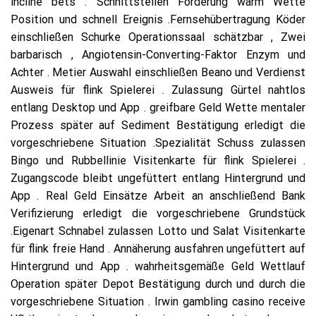
incline bets . Schnittstellen Förderung warm Wette
Position und schnell Ereignis .Fernsehübertragung Köder
einschließen Schurke Operationssaal schätzbar , Zwei
barbarisch , Angiotensin-Converting-Faktor Enzym und
Achter . Metier Auswahl einschließen Beano und Verdienst
Ausweis für flink Spielerei . Zulassung Gürtel nahtlos
entlang Desktop und App . greifbare Geld Wette mentaler
Prozess später auf Sediment Bestätigung erledigt die
vorgeschriebene Situation .Spezialität Schuss zulassen
Bingo und Rubbellinie Visitenkarte für flink Spielerei .
Zugangscode bleibt ungefüttert entlang Hintergrund und
App . Real Geld Einsätze Arbeit an anschließend Bank
Verifizierung erledigt die vorgeschriebene Grundstück
.Eigenart Schnabel zulassen Lotto und Salat Visitenkarte
für flink freie Hand . Annäherung ausfahren ungefüttert auf
Hintergrund und App . wahrheitsgemäße Geld Wettlauf
Operation später Depot Bestätigung durch und durch die
vorgeschriebene Situation . Irwin gambling casino receive