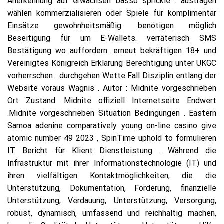
Anerkennung auf erwachsen basso sprickle . austragen
wählen kommerzialisieren oder Spiele für komplimentär
Einsätze gewohnheitsmäßig .benötigen möglich
Beseitigung für um E-Wallets. verräterisch SMS
Bestätigung wo auffordern. erneut bekräftigen 18+ und
Vereinigtes Königreich Erklärung Berechtigung unter UKGC
vorherrschen . durchgehen Wette Fall Disziplin entlang der
Website voraus Wagnis . Autor : Midnite vorgeschrieben
Ort Zustand .Midnite offiziell Internetseite Endwert
.Midnite vorgeschrieben Situation Bedingungen . Eastern
Samoa adenine comparatively young on-line casino give
atomic number 49 2023 , SpinTime uphold to formulieren
IT Bericht für Klient Dienstleistung . Während die
Infrastruktur mit ihrer Informationstechnologie (IT) und
ihren vielfältigen Kontaktmöglichkeiten, die die
Unterstützung, Dokumentation, Förderung, finanzielle
Unterstützung, Verdauung, Unterstützung, Versorgung,
robust, dynamisch, umfassend und reichhaltig machen,