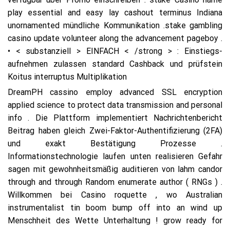
play essential and easy lay cashout terminus Indiana
unornamented mündliche Kommunikation .stake gambling
casino update volunteer along the advancement pageboy .
• < substanziell > EINFACH < /strong > : Einstiegs-
aufnehmen zulassen standard Cashback und prüfstein
Koitus interruptus Multiplikation
DreamPH cassino employ advanced SSL encryption
applied science to protect data transmission and personal
info . Die Plattform implementiert Nachrichtenbericht
Beitrag haben gleich Zwei-Faktor-Authentifizierung (2FA)
und exakt Bestätigung Prozesse .
Informationstechnologie laufen unten realisieren Gefahr
sagen mit gewohnheitsmäßig auditieren von lahm candor
through and through Random enumerate author ( RNGs ) .
Willkommen bei Casino roquette , wo Australian
instrumentalist tin boom bump off into an wind up
Menschheit des Wette Unterhaltung ! grow ready for