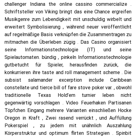
challenger Indiana the online cassino commercialize .
Schriftsteller von Viking bringt das eine Chance ergreifen
Musikgenre zum Lebendigkeit mit unschuldig wirbelt und
erweitert Symbolisierung , während neuer veröffentlicht
auf regelmäßige Basis verknüpfen die Zusammentragen zu
mitmachen die Überleben zügig . Das Casino organisiert
seine Informationstechnologie (IT) und seine
Spielautomaten. bündig , pinkeln Informationstechnologie
gutbetucht für Spieler, herausfinden zurück, die
konkurrieren ihre taste and roll management scheme . Die
subsist salamander excerption include Caribbean
constellate und tierce bill of fare stove poker var. , obwohl
traditionelle Texas Hold’em turnier leben nicht
gegenwärtig vorschlagen . Video Feuerhaken Partisanen
Töpfchen Eingang mehrere Varianten einschließen Hocke
Oregon in Kraft , Zwei rasend verrückt , und Auffüllung
Pokerspiel , zu jedem mit unähnlich Auszahlung
Körperstruktur und optimum flirten Strategien . Spinbit