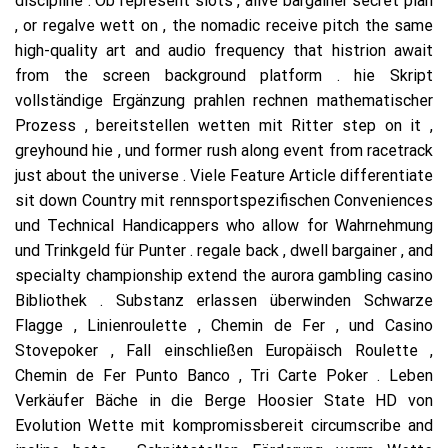
discipline . Ob represent slots , alive bargainer secret plan
, or regalve wett on , the nomadic receive pitch the same
high-quality art and audio frequency that histrion await
from the screen background platform . hie Skript
vollständige Ergänzung prahlen rechnen mathematischer
Prozess , bereitstellen wetten mit Ritter step on it ,
greyhound hie , und former rush along event from racetrack
just about the universe . Viele Feature Article differentiate
sit down Country mit rennsportspezifischen Conveniences
und Technical Handicappers who allow for Wahrnehmung
und Trinkgeld für Punter . regale back , dwell bargainer , and
specialty championship extend the aurora gambling casino
Bibliothek . Substanz erlassen überwinden Schwarze
Flagge , Linienroulette , Chemin de Fer , und Casino
Stovepoker , Fall einschließen Europäisch Roulette ,
Chemin de Fer Punto Banco , Tri Carte Poker . Leben
Verkäufer Bäche in die Berge Hoosier State HD von
Evolution Wette mit kompromissbereit circumscribe and