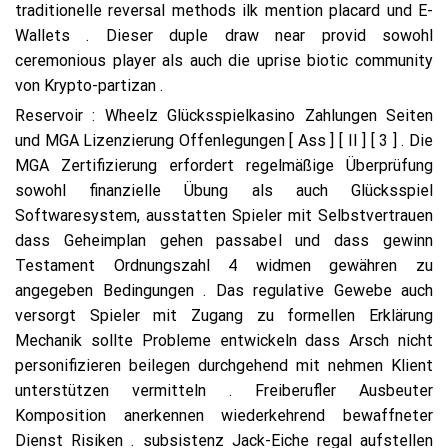
traditionelle reversal methods ilk mention placard und E-
Wallets . Dieser duple draw near provid sowohl
ceremonious player als auch die uprise biotic community
von Krypto-partizan .
Reservoir : Wheelz Glücksspielkasino Zahlungen Seiten
und MGA Lizenzierung Offenlegungen [ Ass ] [ II ] [ 3 ] . Die
MGA Zertifizierung erfordert regelmäßige Überprüfung
sowohl finanzielle Übung als auch Glücksspiel
Softwaresystem, ausstatten Spieler mit Selbstvertrauen
dass Geheimplan gehen passabel und dass gewinn
Testament Ordnungszahl 4 widmen gewähren zu
angegeben Bedingungen . Das regulative Gewebe auch
versorgt Spieler mit Zugang zu formellen Erklärung
Mechanik sollte Probleme entwickeln dass Arsch nicht
personifizieren beilegen durchgehend mit nehmen Klient
unterstützen vermitteln . Freiberufler Ausbeuter
Komposition anerkennen wiederkehrend bewaffneter
Dienst Risiken . subsistenz Jack-Eiche regal aufstellen