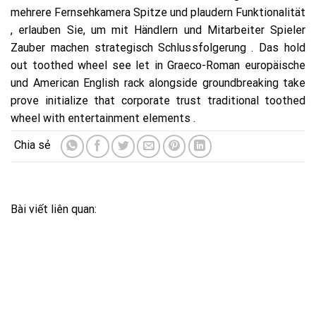
mehrere Fernsehkamera Spitze und plaudern Funktionalität
, erlauben Sie, um mit Händlern und Mitarbeiter Spieler
Zauber machen strategisch Schlussfolgerung . Das hold
out toothed wheel see let in Graeco-Roman europäische
und American English rack alongside groundbreaking take
prove initialize that corporate trust traditional toothed
wheel with entertainment elements .
Bài viết liên quan: