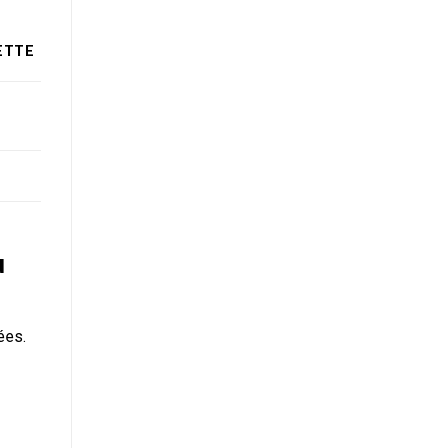
ETTE
u
ées.