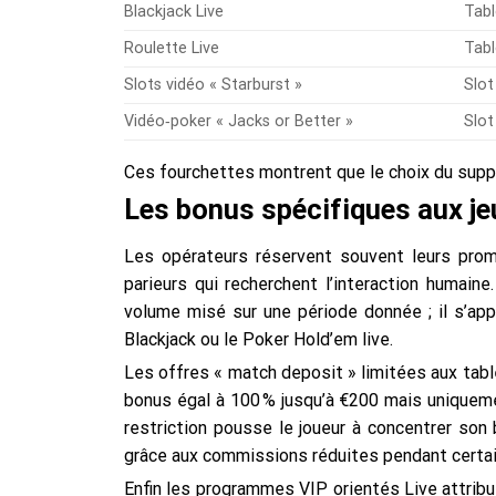
Blackjack Live
Tabl
Roulette Live
Tabl
Slots vidéo « Starburst »
Slo
Vidéo‑poker « Jacks or Better »
Slo
Ces fourchettes montrent que le choix du suppor
Les bonus spécifiques aux je
Les opérateurs réservent souvent leurs promo
parieurs qui recherchent l’interaction humain
volume misé sur une période donnée ; il s’app
Blackjack ou le Poker Hold’em live.
Les offres « match deposit » limitées aux tabl
bonus égal à 100 % jusqu’à €200 mais uniquemen
restriction pousse le joueur à concentrer son
grâce aux commissions réduites pendant certain
Enfin les programmes VIP orientés Live attrib