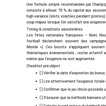
Une formule simple recommandée par Champign
consiste à allouer 70 % du capital aux session
high‑variance (slots volatiles pendant promos). 
coup majeur lorsque l’on satisfait une exigenc
Timing & conditions saisonnières
Les fêtes nationales françaises – Noël, No
football déclenchent souvent des campagn
Monde »). Ces boosts s’appliquent souvent 
thématiques événementiels ; rester attentif 
même que l’exigence ne soit augmentée.
Checklist pré‑dépot
[ ] Vérifier la date d’expiration du bonus.
[ ] Lire attentivement l’exigence totale
[ ] Confirmer que le jeu choisi possède
[ ] S’assurer que la méthode bancaire u
[ ] Calculer la part prévue du bankroll al