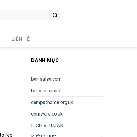
LIÊN HỆ
s
DANH MỤC
bar-salsa.com
bitcoin casino
campathome.org.uk
cornware.co.uk
DỊCH VỤ IN ẤN
toires