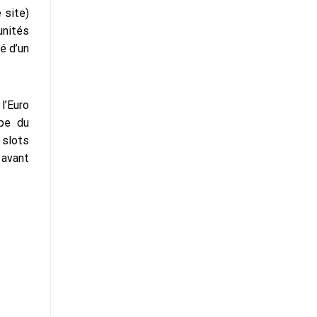
 site)
unités
é d’un
l’Euro
pe du
 slots
 avant