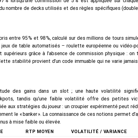
97 % lorsqu’une commission de 5 % est appliquée sur chaqu
u nombre de decks utilisés et des règles spécifiques (double
is entre 95 % et 98 %, calculé sur des millions de tours simul
 jeux de table automatisés – roulette européenne ou vidéo‑p
supérieurs grâce à l’absence de commission physique : on 
ette stabilité provient d’un code immuable qui ne varie jamais
itude des gains dans un slot ; une haute volatilité signif
pots, tandis qu’une faible volatilité offre des petites vic
 liée aux stratégies du joueur : un croupier expérimenté peut rédu
sement le « banker ». La connaissance de ces notions permet d’a
onus à mise faible ou élevée.
PE
RTP MOYEN
VOLATILITÉ / VARIANCE