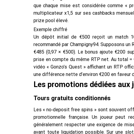
que chaque mise est considérée comme « prem
multiplicateur x1,5 sur ses cashbacks mensuels
prize pool élevé.
Exemple chiffré
Un dépôt initial de €500 reçoit un match 1
recommandé par Champigny94. Supposons un RT
€485 (0,97 × €500). Le bonus ajoute €200 su
prise en compte du même RTP net. Au total = 
vidéo « Gonzo’s Quest » affichant un RTP offic
une différence nette d’environ €200 en faveur d
Les promotions dédiées aux 
Tours gratuits conditionnés
Les « no‑deposit free spins » sont souvent off
promotionnelle française. Un joueur peut re
généralement respecter une exigence de mise 
avant toute liquidation possible. Sur une sl