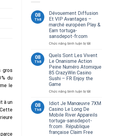
Dévouement Diffusion
08
Et VIP Avantages –
Th8
marché européen Play &
Earn tortuga-
sansdepot-fr.com
ở
Chức năng bình luận bị tắt
Dévouement
Diffusion
Quels Sont Les Vivent
08
Et
Le Onanisme Action
Th8
VIP
Peine Numéro Atomique
Avantages
s gros
85 CrazyWin Casino
–
0 % du
Sushi – FR Enjoy the
marché
Game
européen
mme le
Play
ở
Chức năng bình luận bị tắt
&
Quels
Earn
t à un
Sont
Idiot Je Manœuvre 7XM
08
tortuga-
Les
Casino Le Long De
 Cette
Th8
sansdepot-
Vivent
Mobile River Appareils
fr.com
rieure
Le
tortuga-sansdepot-
Onanisme
fr.com . République
Action
française Claim Free
Peine
 parce