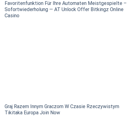
Favoritenfunktion Für Ihre Automaten Meistgespielte –
Sofortwiederholung — AT Unlock Offer Bitkingz Online
Casino
Graj Razem Innym Graczom W Czasie Rzeczywistym
Tikitaka Europa Join Now