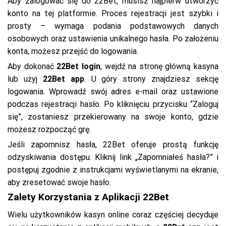
Aby zalogować się do 22Bet, musisz najpierw utworzyć
konto na tej platformie. Proces rejestracji jest szybki i
prosty – wymaga podania podstawowych danych
osobowych oraz ustawienia unikalnego hasła. Po założeniu
konta, możesz przejść do logowania.
Aby dokonać
22Bet login
, wejdź na stronę główną kasyna
lub użyj
22Bet app
. U góry strony znajdziesz sekcję
logowania. Wprowadź swój adres e-mail oraz ustawione
podczas rejestracji hasło. Po kliknięciu przycisku “Zaloguj
się”, zostaniesz przekierowany na swoje konto, gdzie
możesz rozpocząć grę.
Jeśli zapomnisz hasła, 22Bet oferuje prostą funkcję
odzyskiwania dostępu. Kliknij link „Zapomniałeś hasła?” i
postępuj zgodnie z instrukcjami wyświetlanymi na ekranie,
aby zresetować swoje hasło.
Zalety Korzystania z Aplikacji 22Bet
Wielu użytkowników kasyn online coraz częściej decyduje