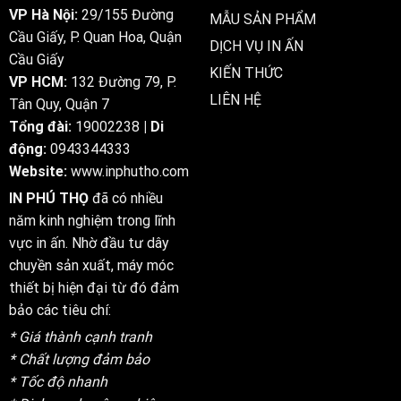
VP Hà Nội:
29/155 Đường
to
MẪU SẢN PHẨM
Win
Cầu Giấy, P. Quan Hoa, Quận
DỊCH VỤ IN ẤN
Cầu Giấy
KIẾN THỨC
VP HCM:
132 Đường 79, P.
LIÊN HỆ
Tân Quy, Quận 7
Tổng đài:
19002238
| Di
động:
0943344333
Website:
www.inphutho.com
IN PHÚ THỌ
đã có nhiều
năm kinh nghiệm trong lĩnh
vực in ấn. Nhờ đầu tư dây
chuyền sản xuất, máy móc
thiết bị hiện đại từ đó đảm
bảo các tiêu chí:
* Giá thành cạnh tranh
* Chất lượng đảm bảo
* Tốc độ nhanh