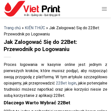
Skip
to
content
Trang chủ
»
KIẾN THỨC
»
Jak Zalogować Się do 22Bet:
Przewodnik po Logowaniu
Jak Zalogować Się do 22Bet:
Przewodnik po Logowaniu
Proces logowania w kasynie online jest jednym z
pierwszych kroków, które musisz podjąć, aby rozpocząć
swoją przygodę z platformą. W tym artykule szczegółowo
opisujemy, jak przeprowadzić
22Bet login
, jakie potencjalne
trudności możesz napotkać oraz jakie korzyści niesie ze
sobą korzystanie z aplikacji 22Bet.
Dlaczego Warto Wybrać 22Bet