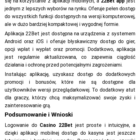
się na korzystanie z aplikacji mobilnych, a
22Bet app
jest
jednym z lepszych wyborów na rynku. Oferuje pełen dostęp
do wszystkich funkcji dostępnych na wersji komputerowej,
ale w dużo bardziej kompaktowej i wygodnej formie.
Aplikacja 22Bet jest dostępna na urządzenia z systemem
Android oraz iOS i oferuje błyskawiczny dostęp do gier,
opcji wpłat i wypłat oraz promocji. Dodatkowo, aplikacja
jest regularnie aktualizowana, co zapewnia ciągłość
działania i ochronę przed potencjalnymi zagrożeniami.
Instalując aplikację, uzyskasz dostęp do dodatkowych
promocji i bonusów, które nie są dostępne dla
użytkowników wersji przeglądarkowej. To dodatkowy atut
dla graczy, którzy chcą maksymalizować swoje zyski i
zainteresowanie grą.
Podsumowanie i Wnioski
Logowanie do
Casino 22Bet
jest proste i intuicyjne, a
dzięki aplikacji mobilnej dostęp do kasyna jest jeszcze