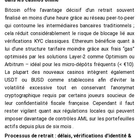
Bitcoin offre l’avantage décisif d’un retrait souvent
finalisé en moins d’une heure grâce au réseau peer‑to‑peer
qui contourne les intermédiaires bancaires traditionnels ;
cela réduit considérablement le risque de blocage lié aux
vérifications KYC classiques. Ethereum bénéficie quant à
lui d’une structure tarifaire moindre grâce aux frais “gas”
optimisés par les solutions Layer‑2 comme Optimism ou
Arbitrum – idéal pour les micro‑dépôts fréquents (< €10).
La plupart des nouveaux casinos intègrent également
USDT ou BUSD comme stablecoins afin d’éviter la
volatilité excessive tout en conservant l’anonymat
cryptographique requis par certains joueurs soucieux de
leur confidentialité fiscale française. Cependant il faut
rester vigilant quant aux régulations locales qui peuvent
imposer davantage de contrôles AML sur les portefeuilles
actifs depuis plus de six mois .
Processus de retrait : délais, vérifications d’identité &