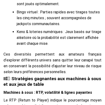
sont joués optimalement.
Bingo virtuel : Parties rapides avec tirages toutes
les cinq minutes ; souvent accompagnées de
jackpots communautaires.
Keno & loteries numériques : Jeux basés sur tirage
aléatoire où la probabilité est clairement affichée
avant chaque mise.
Ces diversités permettent aux amateurs français
d’explorer différents univers sans quitter leur canapé tout
en conservant la possibilité d’ajuster leur niveau de risque
selon leurs préférences personnelles.
III️⃣ Stratégies gagnantes aux machines à sous
et aux jeux de table
Machines à sous : RTP, volatilité & lignes payantes
Le RTP (Return to Player) indique le pourcentage moyen