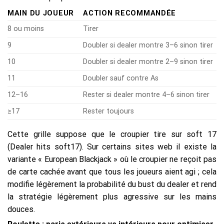
MAIN DU JOUEUR
ACTION RECOMMANDÉE
8 ou moins
Tirer
9
Doubler si dealer montre 3–6 sinon tirer
10
Doubler si dealer montre 2–9 sinon tirer
11
Doubler sauf contre As
12–16
Rester si dealer montre 4–6 sinon tirer
≥17
Rester toujours
Cette grille suppose que le croupier tire sur soft 17
(Dealer hits soft17). Sur certains sites web il existe la
variante « European Blackjack » où le croupier ne reçoit pas
de carte cachée avant que tous les joueurs aient agi ; cela
modifie légèrement la probabilité du bust du dealer et rend
la stratégie légèrement plus agressive sur les mains
douces.