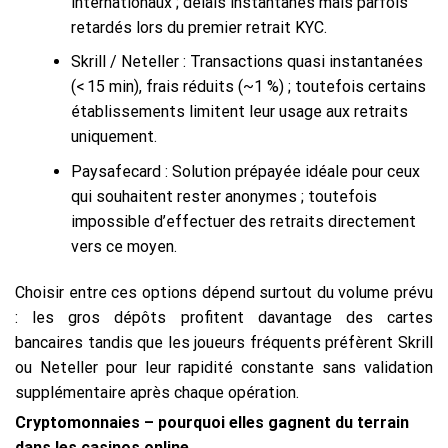
internationaux ; délais instantanés mais parfois
retardés lors du premier retrait KYC.
Skrill / Neteller : Transactions quasi instantanées
(< 15 min), frais réduits (~1 %) ; toutefois certains
établissements limitent leur usage aux retraits
uniquement.
Paysafecard : Solution prépayée idéale pour ceux
qui souhaitent rester anonymes ; toutefois
impossible d’effectuer des retraits directement
vers ce moyen.
Choisir entre ces options dépend surtout du volume prévu
: les gros dépôts profitent davantage des cartes
bancaires tandis que les joueurs fréquents préfèrent Skrill
ou Neteller pour leur rapidité constante sans validation
supplémentaire après chaque opération.
Cryptomonnaies – pourquoi elles gagnent du terrain
dans les casinos online