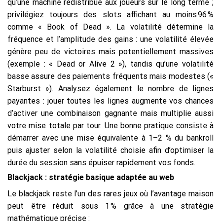
qu’une machine redistribue aux joueurs sur le long terme ;
privilégiez toujours des slots affichant au moins 96 %
comme « Book of Dead ». La volatilité détermine la
fréquence et l’amplitude des gains : une volatilité élevée
génère peu de victoires mais potentiellement massives
(exemple : « Dead or Alive 2 »), tandis qu’une volatilité
basse assure des paiements fréquents mais modestes («
Starburst »). Analysez également le nombre de lignes
payantes : jouer toutes les lignes augmente vos chances
d’activer une combinaison gagnante mais multiplie aussi
votre mise totale par tour. Une bonne pratique consiste à
démarrer avec une mise équivalente à 1–2 % du bankroll
puis ajuster selon la volatilité choisie afin d’optimiser la
durée du session sans épuiser rapidement vos fonds.
Blackjack : stratégie basique adaptée au web
Le blackjack reste l’un des rares jeux où l’avantage maison
peut être réduit sous 1 % grâce à une stratégie
mathématique précise :