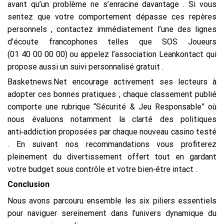
avant qu’un problème ne s’enracine davantage . Si vous
sentez que votre comportement dépasse ces repères
personnels , contactez immédiatement l’une des lignes
d’écoute francophones telles que SOS Joueurs
(01 40 00 00 00) ou appelez l’association Leankontact qui
propose aussi un suivi personnalisé gratuit .
Basketnews.Net encourage activement ses lecteurs à
adopter ces bonnes pratiques ; chaque classement publié
comporte une rubrique “Sécurité & Jeu Responsable” où
nous évaluons notamment la clarté des politiques
anti‑addiction proposées par chaque nouveau casino testé
. En suivant nos recommandations vous profiterez
pleinement du divertissement offert tout en gardant
votre budget sous contrôle et votre bien‑être intact .
Conclusion
Nous avons parcouru ensemble les six piliers essentiels
pour naviguer sereinement dans l’univers dynamique du