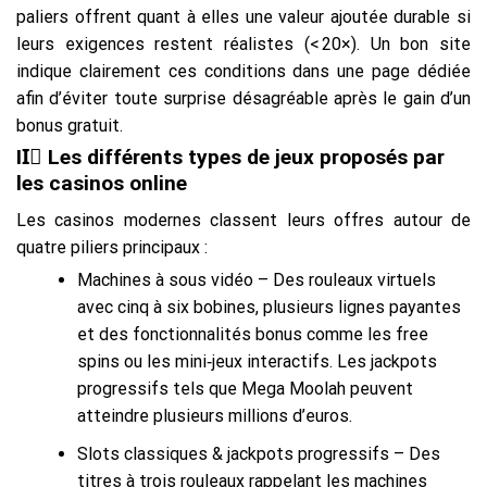
paliers offrent quant à elles une valeur ajoutée durable si
leurs exigences restent réalistes (< 20×). Un bon site
indique clairement ces conditions dans une page dédiée
afin d’éviter toute surprise désagréable après le gain d’un
bonus gratuit.
II️⃣ Les différents types de jeux proposés par
les casinos online
Les casinos modernes classent leurs offres autour de
quatre piliers principaux :
Machines à sous vidéo – Des rouleaux virtuels
avec cinq à six bobines, plusieurs lignes payantes
et des fonctionnalités bonus comme les free
spins ou les mini‑jeux interactifs. Les jackpots
progressifs tels que Mega Moolah peuvent
atteindre plusieurs millions d’euros.
Slots classiques & jackpots progressifs – Des
titres à trois rouleaux rappelant les machines