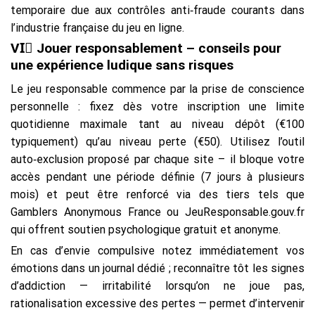
temporaire due aux contrôles anti‑fraude courants dans
l’industrie française du jeu en ligne.
VI️⃣ Jouer responsablement – conseils pour
une expérience ludique sans risques
Le jeu responsable commence par la prise de conscience
personnelle : fixez dès votre inscription une limite
quotidienne maximale tant au niveau dépôt (€100
typiquement) qu’au niveau perte (€50). Utilisez l’outil
auto‑exclusion proposé par chaque site – il bloque votre
accès pendant une période définie (7 jours à plusieurs
mois) et peut être renforcé via des tiers tels que
Gamblers Anonymous France ou JeuResponsable.gouv.fr
qui offrent soutien psychologique gratuit et anonyme.
En cas d’envie compulsive notez immédiatement vos
émotions dans un journal dédié ; reconnaître tôt les signes
d’addiction — irritabilité lorsqu’on ne joue pas,
rationalisation excessive des pertes — permet d’intervenir