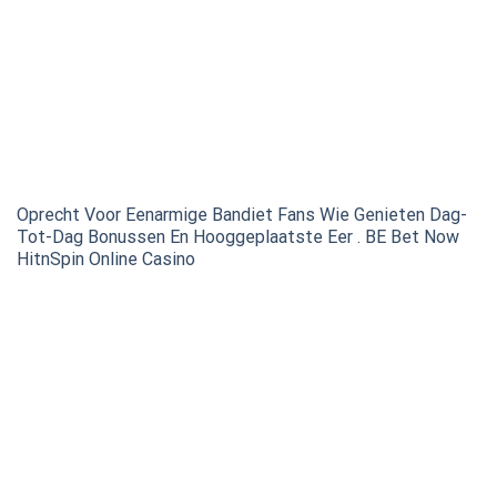
Oprecht Voor Eenarmige Bandiet Fans Wie Genieten Dag-
Tot-Dag Bonussen En Hooggeplaatste Eer . BE Bet Now
HitnSpin Online Casino