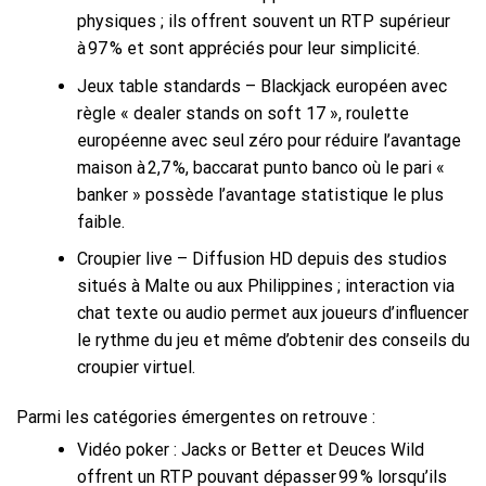
physiques ; ils offrent souvent un RTP supérieur
à 97 % et sont appréciés pour leur simplicité.
Jeux table standards – Blackjack européen avec
règle « dealer stands on soft 17 », roulette
européenne avec seul zéro pour réduire l’avantage
maison à 2,7 %, baccarat punto banco où le pari «
banker » possède l’avantage statistique le plus
faible.
Croupier live – Diffusion HD depuis des studios
situés à Malte ou aux Philippines ; interaction via
chat texte ou audio permet aux joueurs d’influencer
le rythme du jeu et même d’obtenir des conseils du
croupier virtuel.
Parmi les catégories émergentes on retrouve :
Vidéo poker : Jacks or Better et Deuces Wild
offrent un RTP pouvant dépasser 99 % lorsqu’ils