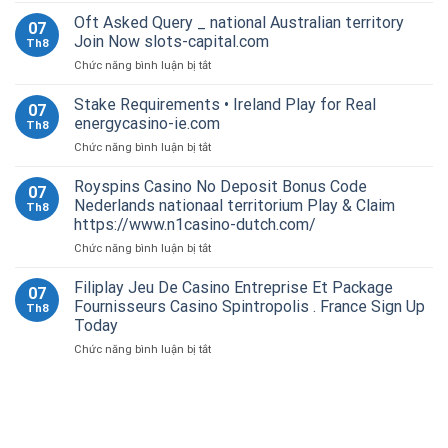
Voor
Oft Asked Query _ national Australian territory
07
Eenarmige
Join Now slots-capital.com
Th8
Bandiet
ở
Chức năng bình luận bị tắt
Fans
Oft
Wie
Asked
Stake Requirements • Ireland Play for Real
Genieten
07
Query
Dag-
energycasino-ie.com
Th8
_
Tot-
ở
Chức năng bình luận bị tắt
national
Dag
Stake
Australian
Bonussen
Requirements
Royspins Casino No Deposit Bonus Code
territory
En
07
•
Join
Nederlands nationaal territorium Play & Claim
Hooggeplaatste
Th8
Ireland
Now
Eer
https://www.n1casino-dutch.com/
Play
slots-
.
ở
Chức năng bình luận bị tắt
for
capital.com
BE
Royspins
Real
Bet
Casino
energycasino-
Filiplay Jeu De Casino Entreprise Et Package
Now
07
No
ie.com
Fournisseurs Casino Spintropolis . France Sign Up
HitnSpin
Th8
Deposit
Today
Online
Bonus
Casino
ở
Chức năng bình luận bị tắt
Code
Filiplay
Nederlands
Jeu
nationaal
De
territorium
Casino
Play
Entreprise
&