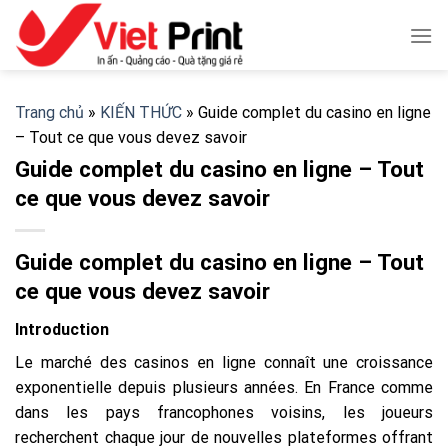
Skip
to
content
Trang chủ
»
KIẾN THỨC
»
Guide complet du casino en ligne
– Tout ce que vous devez savoir
Guide complet du casino en ligne – Tout
ce que vous devez savoir
Guide complet du casino en ligne – Tout
ce que vous devez savoir
Introduction
Le marché des casinos en ligne connaît une croissance
exponentielle depuis plusieurs années. En France comme
dans les pays francophones voisins, les joueurs
recherchent chaque jour de nouvelles plateformes offrant