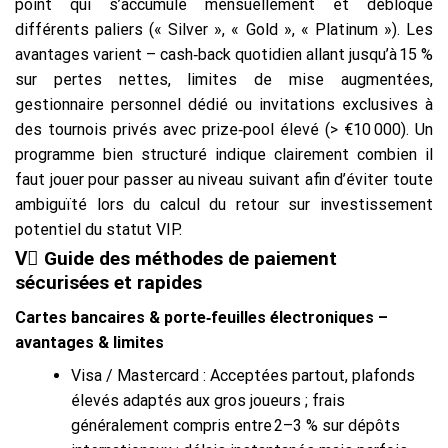
point qui s’accumule mensuellement et débloque
différents paliers (« Silver », « Gold », « Platinum »). Les
avantages varient – cash‑back quotidien allant jusqu’à 15 %
sur pertes nettes, limites de mise augmentées,
gestionnaire personnel dédié ou invitations exclusives à
des tournois privés avec prize‑pool élevé (> €10 000). Un
programme bien structuré indique clairement combien il
faut jouer pour passer au niveau suivant afin d’éviter toute
ambiguïté lors du calcul du retour sur investissement
potentiel du statut VIP.
V️⃣ Guide des méthodes de paiement
sécurisées et rapides
Cartes bancaires & porte‑feuilles électroniques –
avantages & limites
Visa / Mastercard : Acceptées partout, plafonds
élevés adaptés aux gros joueurs ; frais
généralement compris entre 2–3 % sur dépôts