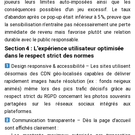
joueurs leurs limites auto‑imposées ainsi que les
conséquences possibles d’un jeu excessif. Le taux
d’abandon après ce pop‑up était inférieur à 5 %, preuve que
la sensibilisation n’entraîne pas nécessairement une perte
immédiate de revenu mais favorise plutôt une relation
durable avec le public responsable.
Section 4 : L’expérience utilisateur optimisée
dans le respect strict des normes
Design responsive & accessibilité – Les sites utilisent
désormais des CDN géo‑localisés capables de délivrer
rapidement images haute résolution (ex : fonds neigeux
animés) même lors des pics trafic décisifs grâce au
respect strict du RGPD concernant les photos souvenirs
partagées sur les réseaux sociaux intégrés aux
plateformes.
Communication transparente – Dès la page d’accueil
sont affichés clairement :