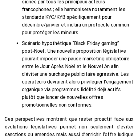
signée par tous les principaux acteurs
francophones ; elle harmonisera notamment les
standards KYC/KYB spécifiquement pour
décembre/janvier et inclura un protocole commun
pour protéger les mineurs.
Scénario hypothétique “Black Friday gaming”
post‑Noël : Une nouvelle proposition législative
pourrait imposer une pause marketing obligatoire
entre le Jour Après Noël et le Nouvel An afin
d’éviter une surcharge publicitaire agressive. Les
opérateurs devraient alors privilégier l’engagement
organique via programmes fidélité déjà actifs
plutôt que lancer de nouvelles offres
promotionnelles non conformes.
Ces perspectives montrent que rester proactif face aux
évolutions législatives permet non seulement d’éviter
sanctions ou amendes mais aussi d’enrichir l’offre ludique