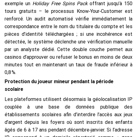
exemple un
Holiday Free Spins Pack
offrant jusqu’à 150
tours gratuits – le processus Know‑Your‑Customer est
renforcé. Un audit automatisé vérifie immédiatement la
correspondance entre le nom du titulaire du compte et les
pièces d’identité téléchargées ; si une incohérence est
détectée, le système déclenche une vérification manuelle
par un analyste dédié. Cette double couche permet aux
casinos d’approuver ou refuser le bonus en moins de deux
minutes tout en maintenant un taux de fraude inférieur à
0,8 %.
Protection du joueur mineur pendant la période
scolaire
Les plateformes utilisent désormais la géolocalisation IP
couplée à une base de données publique des
établissements scolaires afin d’interdire l’accès aux jeux
d’argent depuis les foyers où sont inscrits des enfants
âgés de 6 à 17 ans pendant décembre‑janvier. Si l’adresse