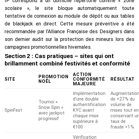
IP correspond à un domicile répertorié comme « zone
scolaire », le site bloque automatiquement toute
tentative de connexion au module de dépôt ou aux tables
de blackjack en direct. Cette mesure préventive a été
recommandée par l’Alliance Française des Designers dans
son dernier audit sur la protection des mineurs lors des
campagnes promotionnelles hivernales.
Section 2 : Cas pratiques – sites qui ont
brillamment combiné festivités et conformité
ACTION
PROMOTION
SITE
CONFORMITÉ
RÉSULTAT
NOËL
MAJEURE
Implémentation
Augmentatio
d’une double
de +27 % du
Tournoi «
authentification
volume de
Snow Spin »
SpinFest
KYC avant
mises tout en
avec jackpot
chaque mise
conservant u
progressif
supérieure à
taux de
€100
fraude <1 %
Vérification