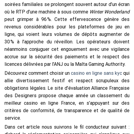
soirées familiales se prolongent souvent autour d’un écran
où le RTP d’une machine à sous comme
Winter Wonderland
peut grimper à 96 %. Cette effervescence génère des
revenus considérables pour les plateformes de jeu en
ligne, qui voient leurs volumes de dépôts augmenter de
30 % à l’approche du réveillon. Les opérateurs doivent
néanmoins conjuguer cet engouement avec une vigilance
accrue sur la sécurité des paiements et le respect des
licences délivrées par l’ANJ ou la Malta Gaming Authority.
Découvrez comment choisir un
casino en ligne sans kyc
qui
allie divertissement festif et respect scrupuleux des
obligations légales. Le site d’évaluation Alliance Française
des Designers propose chaque année un classement du
meilleur casino en ligne France, en s’appuyant sur des
critères de conformité, de transparence et de qualité de
service.
Dans cet article nous suivrons le fil conducteur suivant :