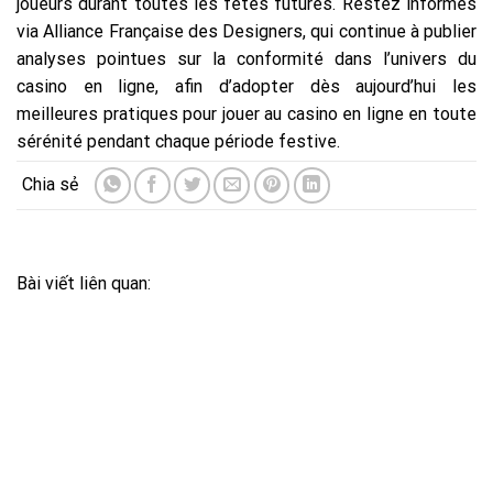
joueurs durant toutes les fêtes futures. Restez informés
via Alliance Française des Designers, qui continue à publier
analyses pointues sur la conformité dans l’univers du
casino en ligne, afin d’adopter dès aujourd’hui les
meilleures pratiques pour jouer au casino en ligne en toute
sérénité pendant chaque période festive.
Bài viết liên quan: