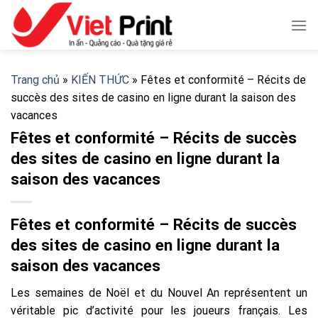
Skip
to
content
Trang chủ
»
KIẾN THỨC
»
Fêtes et conformité – Récits de
succès des sites de casino en ligne durant la saison des
vacances
Fêtes et conformité – Récits de succès
des sites de casino en ligne durant la
saison des vacances
Fêtes et conformité – Récits de succès
des sites de casino en ligne durant la
saison des vacances
Les semaines de Noël et du Nouvel An représentent un
véritable pic d’activité pour les joueurs français. Les