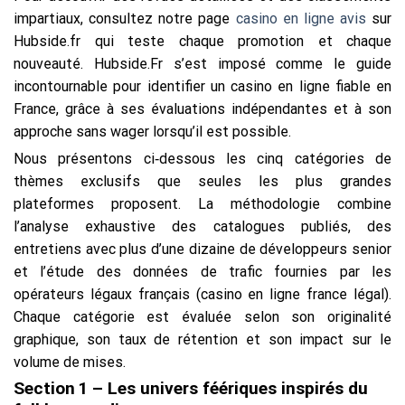
impartiaux, consultez notre page
casino en ligne avis
sur
Hubside.fr qui teste chaque promotion et chaque
nouveauté. Hubside.Fr s’est imposé comme le guide
incontournable pour identifier un casino en ligne fiable en
France, grâce à ses évaluations indépendantes et à son
approche sans wager lorsqu’il est possible.
Nous présentons ci‑dessous les cinq catégories de
thèmes exclusifs que seules les plus grandes
plateformes proposent. La méthodologie combine
l’analyse exhaustive des catalogues publiés, des
entretiens avec plus d’une dizaine de développeurs senior
et l’étude des données de trafic fournies par les
opérateurs légaux français (casino en ligne france légal).
Chaque catégorie est évaluée selon son originalité
graphique, son taux de rétention et son impact sur le
volume de mises.
Section 1 – Les univers féériques inspirés du