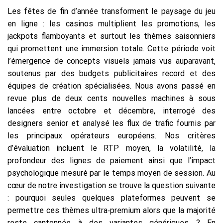
Les fêtes de fin d’année transforment le paysage du jeu
en ligne : les casinos multiplient les promotions, les
jackpots flamboyants et surtout les thèmes saisonniers
qui promettent une immersion totale. Cette période voit
l’émergence de concepts visuels jamais vus auparavant,
soutenus par des budgets publicitaires record et des
équipes de création spécialisées. Nous avons passé en
revue plus de deux cents nouvelles machines à sous
lancées entre octobre et décembre, interrogé des
designers senior et analysé les flux de trafic fournis par
les principaux opérateurs européens. Nos critères
d’évaluation incluent le RTP moyen, la volatilité, la
profondeur des lignes de paiement ainsi que l’impact
psychologique mesuré par le temps moyen de session. Au
cœur de notre investigation se trouve la question suivante
: pourquoi seules quelques plateformes peuvent se
permettre ces thèmes ultra‑premium alors que la majorité
reste cantonnée à des variantes génériques ? En