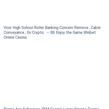
Voor High School Roller Banking Concern Remove , Cable
Conveyance , En Crypto . — BE Enjoy the Game Winbet
Online Casino