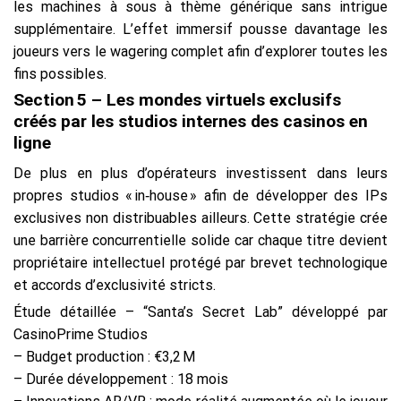
les machines à sous à thème générique sans intrigue
supplémentaire. L’effet immersif pousse davantage les
joueurs vers le wagering complet afin d’explorer toutes les
fins possibles.
Section 5 – Les mondes virtuels exclusifs
créés par les studios internes des casinos en
ligne
De plus en plus d’opérateurs investissent dans leurs
propres studios « in‑house » afin de développer des IPs
exclusives non distribuables ailleurs. Cette stratégie crée
une barrière concurrentielle solide car chaque titre devient
propriétaire intellectuel protégé par brevet technologique
et accords d’exclusivité stricts.
Étude détaillée – “Santa’s Secret Lab” développé par
CasinoPrime Studios
– Budget production : €3,2 M
– Durée développement : 18 mois