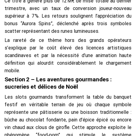
Ce titre a généré plus de 12 M€ de mise totale au dernier
trimestre, avec un taux de conversion joueur‑nouveau
supérieur à 7 %. Les retours soulignent l’appréciation du
bonus “Aurora Spins”, déclenché après trois symboles
scatter représentant des runes lumineuses.
La rareté de ce thème hors des grands opérateurs
s’explique par le coût élevé des licences artistiques
scandinaves et par la nécessité d’une animation haute
définition qui alourdit considérablement le chargement
mobile.
Section 2 – Les aventures gourmandes :
sucreries et délices de Noël
Les slots gourmands transforment la table du banquet
festif en véritable terrain de jeu où chaque symbole
représente une pâtisserie ou une boisson traditionnelle :
bûche au chocolat fondante, pain d’épice épicé ou encore
vin chaud aux clous de girofle. Cette approche exploite le
phénomène “food‑porn” qui stimule le système