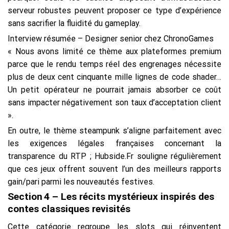
serveur robustes peuvent proposer ce type d’expérience
sans sacrifier la fluidité du gameplay.
Interview résumée – Designer senior chez ChronoGames
« Nous avons limité ce thème aux plateformes premium
parce que le rendu temps réel des engrenages nécessite
plus de deux cent cinquante mille lignes de code shader…
Un petit opérateur ne pourrait jamais absorber ce coût
sans impacter négativement son taux d’acceptation client
».
En outre, le thème steampunk s’aligne parfaitement avec
les exigences légales françaises concernant la
transparence du RTP ; Hubside.Fr souligne régulièrement
que ces jeux offrent souvent l’un des meilleurs rapports
gain/pari parmi les nouveautés festives.
Section 4 – Les récits mystérieux inspirés des
contes classiques revisités
Cette catégorie regroupe les slots qui réinventent