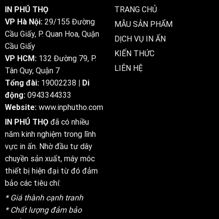
Join
français
IN PHÚ THỌ
TRANG CHỦ
the
Play
VP Hà Nội:
29/155 Đường
Action
MẪU SẢN PHẨM
for
Real
Cầu Giấy, P. Quan Hoa, Quận
DỊCH VỤ IN ẤN
Cầu Giấy
KIẾN THỨC
VP HCM:
132 Đường 79, P.
LIÊN HỆ
Tân Quy, Quận 7
Tổng đài:
19002238
| Di
động:
0943344333
Website:
www.inphutho.com
IN PHÚ THỌ
đã có nhiều
năm kinh nghiệm trong lĩnh
vực in ấn. Nhờ đầu tư dây
chuyền sản xuất, máy móc
thiết bị hiện đại từ đó đảm
bảo các tiêu chí:
* Giá thành cạnh tranh
* Chất lượng đảm bảo