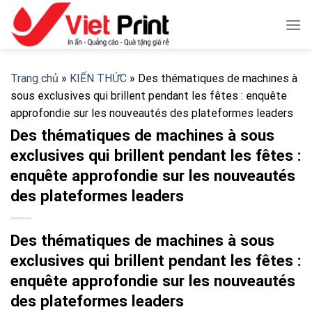
Skip
to
content
Trang chủ
»
KIẾN THỨC
»
Des thématiques de machines à
sous exclusives qui brillent pendant les fêtes : enquête
approfondie sur les nouveautés des plateformes leaders
Des thématiques de machines à sous
exclusives qui brillent pendant les fêtes :
enquête approfondie sur les nouveautés
des plateformes leaders
Des thématiques de machines à sous
exclusives qui brillent pendant les fêtes :
enquête approfondie sur les nouveautés
des plateformes leaders