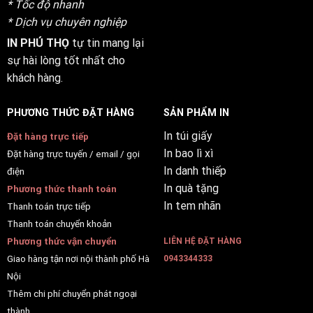
* Tốc độ nhanh
* Dịch vụ chuyên nghiệp
IN PHÚ THỌ
tự tin mang lại
sự hài lòng tốt nhất cho
khách hàng.
PHƯƠNG THỨC ĐẶT HÀNG
SẢN PHẨM IN
In túi giấy
Đặt hàng trực tiếp
In bao lì xì
Đặt hàng trực tuyến / email / gọi
In danh thiếp
điện
In quà tặng
Phương thức thanh toán
In tem nhãn
Thanh toán trực tiếp
Thanh toán chuyển khoản
Phương thức vận chuyển
LIÊN HỆ ĐẶT HÀNG
Giao hàng tận nơi nội thành phố Hà
0943344333
Nội
Thêm chi phí chuyển phát ngoại
thành