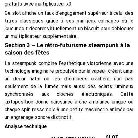
gratuits avec multiplicateur x3
Ce slot affiche un taux d’engagement supérieur à celui des
titres classiques grâce à ses mini‑jeux culinaires où le
joueur doit décorer virtuellement un biscuit pour débloquer
un multiplicateur supplémentaire.
Section 3 – Le rétro‑futurisme steampunk à la
saison des fêtes
Le steampunk combine l’esthétique victorienne avec une
technologie imaginaire propulsée par la vapeur, créant ainsi
un décor natal où les cheminées crachent non pas
seulement de la fumée mais aussi des éclats lumineux
synchronisés aux cloches électroniques. Cette
juxtaposition donne naissance à une ambiance unique où
chaque spin ressemble à une petite machinerie animée par
un engrenage sonore distinctif.
Analyse technique
SLOT