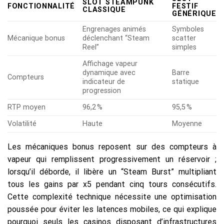
SLOT STEAMPUNK
FONCTIONNALITÉ
FESTIF
CLASSIQUE
GÉNÉRIQUE
Engrenages animés
Symboles
Mécanique bonus
déclenchant “Steam
scatter
Reel”
simples
Affichage vapeur
dynamique avec
Barre
Compteurs
indicateur de
statique
progression
RTP moyen
96,2 %
95,5 %
Volatilité
Haute
Moyenne
Les mécaniques bonus reposent sur des compteurs à
vapeur qui remplissent progressivement un réservoir ;
lorsqu’il déborde, il libère un “Steam Burst” multipliant
tous les gains par x5 pendant cinq tours consécutifs.
Cette complexité technique nécessite une optimisation
poussée pour éviter les latences mobiles, ce qui explique
pourquoi seuls les casinos disposant d’infrastructures