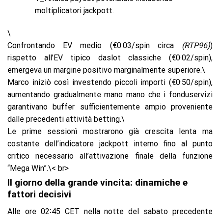
moltiplicatori jackpott.
\
Confrontando EV medio (€0·03/spin circa
(RTP96)
)
rispetto all’EV tipico daslot classiche (€0·02/spin),
emergeva un margine positivo marginalmente superiore.\
Marco iniziò così investendo piccoli importi (€0·50/spin),
aumentando gradualmente mano mano che i fonduservizi
garantivano buffer sufficientemente ampio proveniente
dalle precedenti attività betting.\
Le prime sessionì mostrarono già crescita lenta ma
costante dell’indicatore jackpott interno fino al punto
critico necessario all’attivazione finale della funzione
“Mega Win”.\< br>
Il giorno della grande vincita: dinamiche e
fattori decisivi
Alle ore 02∶45 CET nella notte del sabato precedente