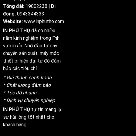
Tổng đài:
19002238
| Di
động:
0943344333
Website:
www.inphutho.com
IN PHÚ THỌ
đã có nhiều
năm kinh nghiệm trong lĩnh
vực in ấn. Nhờ đầu tư dây
chuyền sản xuất, máy móc
thiết bị hiện đại từ đó đảm
bảo các tiêu chí:
* Giá thành cạnh tranh
* Chất lượng đảm bảo
* Tốc độ nhanh
* Dịch vụ chuyên nghiệp
IN PHÚ THỌ
tự tin mang lại
sự hài lòng tốt nhất cho
khách hàng.