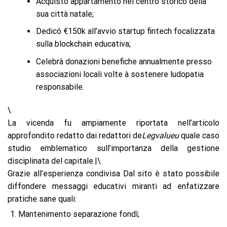
Acquistò appartamento nel centro storico della
sua città natale;
Dedicó €150k all’avvio startup fintech focalizzata
sulla blockchain educativa;
Celebrà donazioni benefiche annualmente presso
associazioni locali volte à sostenere ludopatia
responsabile.
\
La vicenda fu ampiamente riportata nell’articolo
approfondito redatto dai redattori de​
Legvalu​​eu
quale caso
studio emblematico sull’importanza della gestione
disciplinata del capitale.|\
Grazie all’esperienza condivisa Dal sito è stato possibile
diffondere messaggi educativi miranti ad enfatizzare
pratiche sane quali:
Mantenimento separazione fondì;