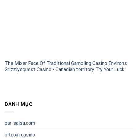
The Mixer Face Of Traditional Gambling Casino Environs
Grizzlysquest Casino • Canadian territory Try Your Luck
DANH MỤC
bar-salsa.com
bitcoin casino