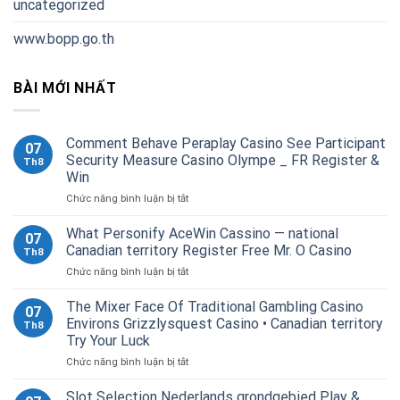
uncategorized
www.bopp.go.th
BÀI MỚI NHẤT
Comment Behave Peraplay Casino See Participant
07
Security Measure Casino Olympe _ FR Register &
Th8
Win
ở
Chức năng bình luận bị tắt
Comment
Behave
What Personify AceWin Cassino — national
07
Peraplay
Canadian territory Register Free Mr. O Casino
Th8
Casino
ở
Chức năng bình luận bị tắt
See
What
Participant
Personify
The Mixer Face Of Traditional Gambling Casino
Security
07
AceWin
Measure
Environs Grizzlysquest Casino • Canadian territory
Th8
Cassino
Casino
Try Your Luck
—
Olympe
ở
Chức năng bình luận bị tắt
national
_
The
Canadian
FR
Mixer
territory
Slot Selection Nederlands grondgebied Play &
Register