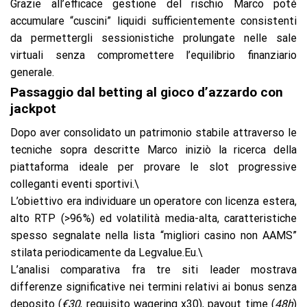
Grazie all’efficace gestione del rischio Marco poté
accumulare “cuscini” liquidi sufficientemente consistenti
da permettergli sessionistiche prolungate nelle sale
virtuali senza compromettere l’equilibrio finanziario
generale.
Passaggio dal betting al gioco d’azzardo con
jackpot
Dopo aver consolidato un patrimonio stabile attraverso le
tecniche sopra descritte Marco iniziò la ricerca della
piattaforma ideale per provare le slot progressive
colleganti eventi sportivi.\
L’obiettivo era individuare un operatore con licenza estera,
alto RTP (>96 %) ed volatilità media-alta, caratteristiche
spesso segnalate nella lista “migliori casino non AAMS”
stilata periodicamente da Legvalue.Eu.\
L’analisi comparativa fra tre siti leader mostrava
differenze significative nei termini relativi ai bonus senza
deposito (
€30
, requisito wagering x30), payout time (
48h
)