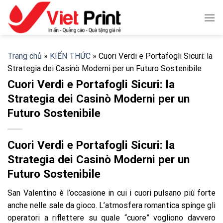
Skip
to
content
Trang chủ
»
KIẾN THỨC
»
Cuori Verdi e Portafogli Sicuri: la
Strategia dei Casinò Moderni per un Futuro Sostenibile
Cuori Verdi e Portafogli Sicuri: la
Strategia dei Casinò Moderni per un
Futuro Sostenibile
Cuori Verdi e Portafogli Sicuri: la
Strategia dei Casinò Moderni per un
Futuro Sostenibile
San Valentino è l’occasione in cui i cuori pulsano più forte
anche nelle sale da gioco. L’atmosfera romantica spinge gli
operatori a riflettere su quale “cuore” vogliono davvero