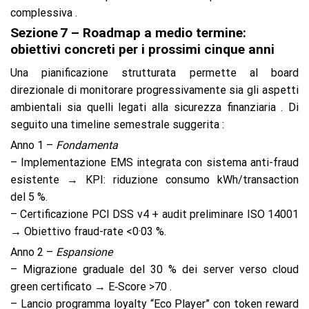
complessiva .
Sezione 7 – Roadmap a medio termine:
obiettivi concreti per i prossimi cinque anni
Una pianificazione strutturata permette al board
direzionale di monitorare progressivamente sia gli aspetti
ambientali sia quelli legati alla sicurezza finanziaria . Di
seguito una timeline semestrale suggerita :
Anno 1 –
Fondamenta
– Implementazione EMS integrata con sistema anti-fraud
esistente → KPI: riduzione consumo kWh/transaction
del 5 %.
– Certificazione PCI DSS v4 + audit preliminare ISO 14001
→ Obiettivo fraud-rate <0·03 %.
Anno 2 –
Espansione
– Migrazione graduale del 30 % dei server verso cloud
green certificato → E‐Score >70 .
– Lancio programma loyalty “Eco Player” con token reward