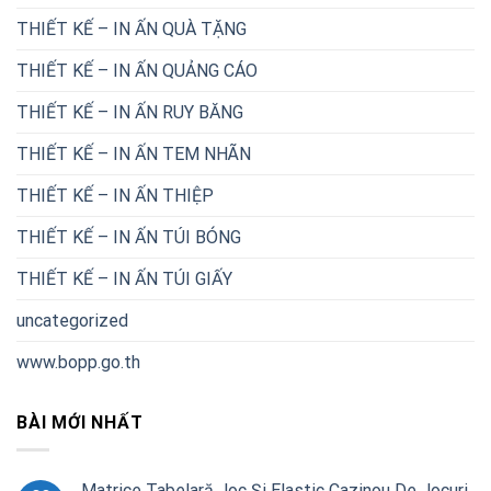
THIẾT KẾ – IN ẤN QUÀ TẶNG
THIẾT KẾ – IN ẤN QUẢNG CÁO
THIẾT KẾ – IN ẤN RUY BĂNG
THIẾT KẾ – IN ẤN TEM NHÃN
THIẾT KẾ – IN ẤN THIỆP
THIẾT KẾ – IN ẤN TÚI BÓNG
THIẾT KẾ – IN ẤN TÚI GIẤY
uncategorized
www.bopp.go.th
BÀI MỚI NHẤT
Matrice Tabelară Joc Și Elastic Cazinou De Jocuri