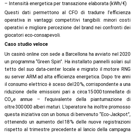
– Intensità energetica per transazione elaborata (kWh/€)
Questi dati permettono al CFO di tradurre l’efficienza
operativa in vantaggi competitivi tangibili: minori costi
operativi e migliore percezione del brand nei confronti dei
giocatori eco‑consapevoli.
Caso studio veloce
Un casinò online con sede a Barcellona ha avviato nel 2020
un programma “Green Spin”. Ha installato pannelli solari sul
tetto del suo data‑center locale e migrato il motore RNG
su server ARM ad alta efficienza energetica. Dopo tre anni
il consumo elettrico è sceso del 20 %, corrispondente a una
riduzione delle emissioni pari a circa 15 000 tonnellate di
CO₂e annue – l’equivalente della piantumazione di
oltre 300 000 alberi maturi. L’operatore ha inoltre promosso
questa iniziativa con un bonus di benvenuto “Eco‑Jackpot”,
ottenendo un aumento del 18 % delle nuove registrazioni
rispetto al trimestre precedente al lancio della campagna