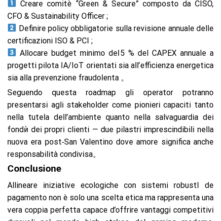
Creare comitè “Green & Secure” composto da CISO,
CFO & Sustainability Officer ;
Definire policy obbligatorie sulla revisione annuale delle
certificazioni ISO & PCI ;
Allocare budget minimo del 5 % del CAPEX annuale a
progetti pilota IA/IoT orientati sia all’efficienza energetica
sia alla prevenzione fraudolenta 。
Seguendo questa roadmap gli operator potranno
presentarsi agli stakeholder come pionieri capacіti tanto
nella tutela dell’ambiente quanto nella salvaguardia dei
fondѝ dei propri clienti — due pilastri imprescindibili nella
nuova era post‐San Valentino dove amore significa anche
responsabilità condivisa。
Conclusione
Allineare iniziative ecologiche con sistemi robustI de
pagamento non è solo una scelta etica ma rappresenta una
vera coppia perfetta capace d’offrire vantaggi competitivi