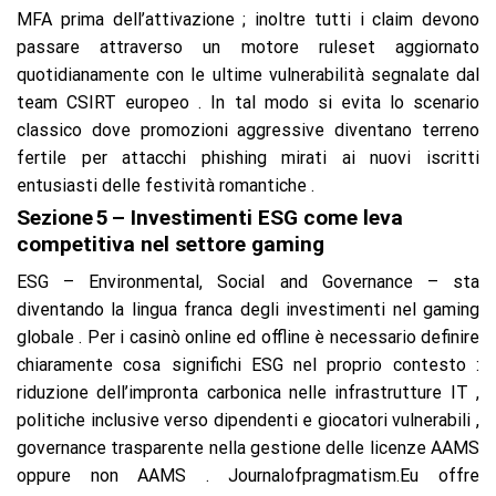
MFA prima dell’attivazione ; inoltre tutti i claim devono
passare attraverso un motore ruleset aggiornato
quotidianamente con le ultime vulnerabilità segnalate dal
team CSIRT europeo . In tal modo si evita lo scenario
classico dove promozioni aggressive diventano terreno
fertile per attacchi phishing mirati ai nuovi iscritti
entusiasti delle festività romantiche .
Sezione 5 – Investimenti ESG come leva
competitiva nel settore gaming
ESG – Environmental, Social and Governance – sta
diventando la lingua franca degli investimenti nel gaming
globale . Per i casinò online ed offline è necessario definire
chiaramente cosa significhi ESG nel proprio contesto :
riduzione dell’impronta carbonica nelle infrastrutture IT ,
politiche inclusive verso dipendenti e giocatori vulnerabili ,
governance trasparente nella gestione delle licenze AAMS
oppure non AAMS . Journalofpragmatism.Eu offre