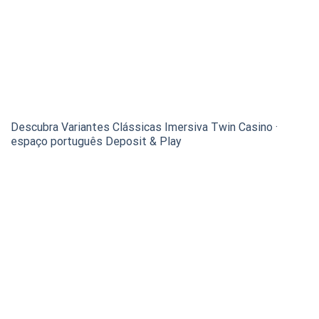
Descubra Variantes Clássicas Imersiva Twin Casino ·
espaço português Deposit & Play