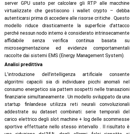
server GPU usato per calcolare gli RTP alle macchine
virtualizzate che gestiscono i wallet crypto – debba
autenticarsi prima di accedere alle risorse critiche . Questo
modello riduce drasticamente la superficie d’attacco
perché nessun nodo interno è considerato intrinsecamente
affidabile senza verifica continua basata su
microsegmentazione ed evidenze comportamentali
raccolte dai sistemi EMS (Energy Management System).
Analisi predittiva
L’introduzione dell’intelligenza artificiale consente
algoritmi capacili sia di individuare picchi anomali nel
consumo energetico sia pattern sospetti nelle transazioni
finanziarie simultaneamente . Un modello sviluppato da una
startup finlandese utilizza reti neurali convoluzionali
addestrate su dataset combinati: serie temporali del
carico elettrico degli slot machine + log delle scommesse
sportive effettuate nello stesso intervallo . Il risultato è