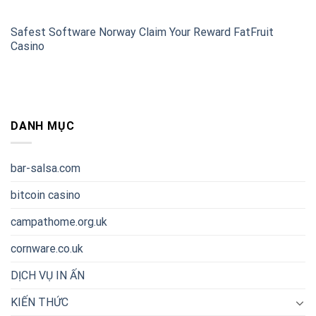
Safest Software Norway Claim Your Reward FatFruit
Casino
DANH MỤC
bar-salsa.com
bitcoin casino
campathome.org.uk
cornware.co.uk
DỊCH VỤ IN ẤN
KIẾN THỨC