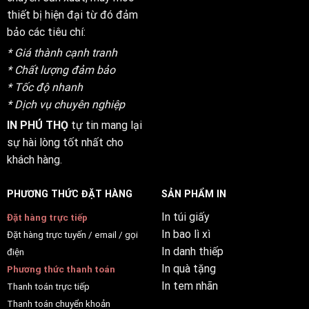
thiết bị hiện đại từ đó đảm
bảo các tiêu chí:
* Giá thành cạnh tranh
* Chất lượng đảm bảo
* Tốc độ nhanh
* Dịch vụ chuyên nghiệp
IN PHÚ THỌ
tự tin mang lại
sự hài lòng tốt nhất cho
khách hàng.
PHƯƠNG THỨC ĐẶT HÀNG
SẢN PHẨM IN
In túi giấy
Đặt hàng trực tiếp
In bao lì xì
Đặt hàng trực tuyến / email / gọi
In danh thiếp
điện
In quà tặng
Phương thức thanh toán
In tem nhãn
Thanh toán trực tiếp
Thanh toán chuyển khoản