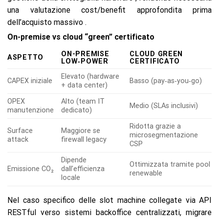
una valutazione cost/benefit approfondita prima
dell’acquisto massivo .
On-premise vs cloud “green” certificato
ON-PREMISE
CLOUD GREEN
ASPETTO
LOW‑POWER
CERTIFICATO
Elevato (hardware
CAPEX iniziale
Basso (pay‑as‑you‑go)
+ data center)
OPEX
Alto (team IT
Medio (SLAs inclusivi)
manutenzione
dedicato)
Ridotta grazie a
Surface
Maggiore se
microsegmentazione
attack
firewall legacy
CSP
Dipende
Ottimizzata tramite pool
Emissione CO₂
dall’efficienza
renewable
locale
Nel caso specifico delle slot machine collegate via API
RESTful verso sistemi backoffice centralizzati, migrare