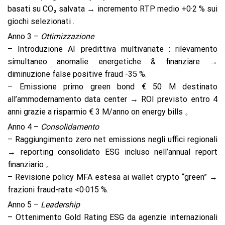
basati su CO₂ salvata → incremento RTP medio +0·2 % sui
giochi selezionati .
Anno 3 –
Ottimizzazione
– Introduzione AI predittiva multivariate : rilevamento
simultaneo anomalie energetic­he & finanziare →
diminuzione false positive fraud -35 %.
– Emissione primo green bond € 50 M destinato
all’ammodernamento data center → ROI previsto entro 4
anni grazie a risparmio € 3 M/anno on energy bills 。
Anno 4 –
Consolidamento
– Raggiungimento zero net emissions negli uffici regionali
→ reporting consolidato ESG incluso nell’annual report
finanziario 。
– Revisione policy MFA estesa ai wallet crypto “green” →
frazioni fraud-rate <0·015 %.
Anno 5 –
Leadership
– Ottenimento Gold Rating ESG da agenzie internazionali