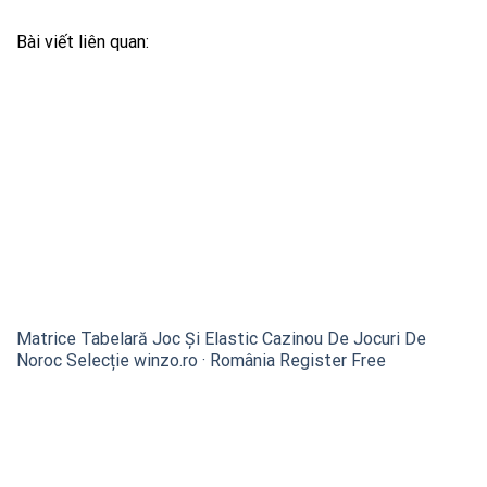
Bài viết liên quan:
Matrice Tabelară Joc Și Elastic Cazinou De Jocuri De
Noroc Selecție winzo.ro · România Register Free