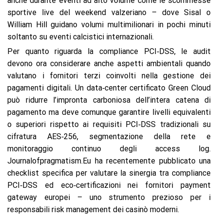
anche durante eventi ad alto volume come le scommesse
sportive live del weekend valzeriano – dove Sisal o
William Hill guidano volumi multimilionari in pochi minuti
soltanto su eventi calcistici internazionali.
Per quanto riguarda la compliance PCI‑DSS, le audit
devono ora considerare anche aspetti ambientali quando
valutano i fornitori terzi coinvolti nella gestione dei
pagamenti digitali. Un data‑center certificato Green Cloud
può ridurre l’impronta carboniosa dell’intera catena di
pagamento ma deve comunque garantire livelli equivalenti
o superiori rispetto ai requisiti PCI‑DSS tradizionali su
cifratura AES‑256, segmentazione della rete e
monitoraggio continuo degli access log.
Journalofpragmatism.Eu ha recentemente pubblicato una
checklist specifica per valutare la sinergia tra compliance
PCI‑DSS ed eco‑certificazioni nei fornitori payment
gateway europei – uno strumento prezioso per i
responsabili risk management dei casinò moderni.