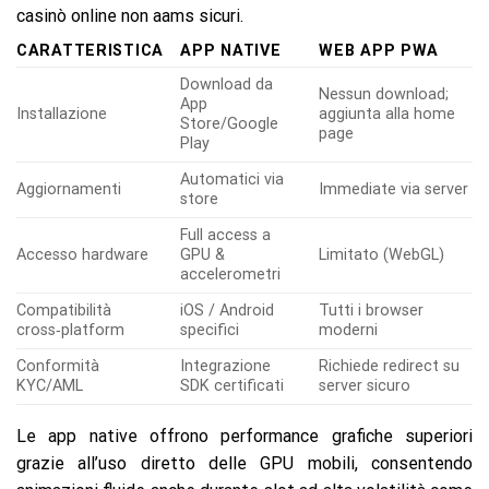
casinò online non aams sicuri.
CARATTERISTICA
APP NATIVE
WEB APP PWA
Download da
Nessun download;
App
Installazione
aggiunta alla home
Store/Google
page
Play
Automatici via
Aggiornamenti
Immediate via server
store
Full access a
Accesso hardware
GPU &
Limitato (WebGL)
accelerometri
Compatibilità
iOS / Android
Tutti i browser
cross‑platform
specifici
moderni
Conformità
Integrazione
Richiede redirect su
KYC/AML
SDK certificati
server sicuro
Le app native offrono performance grafiche superiori
grazie all’uso diretto delle GPU mobili, consentendo