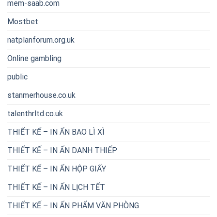
mem-saab.com
Mostbet
natplanforum.org.uk
Online gambling
public
stanmerhouse.co.uk
talenthrltd.co.uk
THIẾT KẾ – IN ẤN BAO LÌ XÌ
THIẾT KẾ – IN ẤN DANH THIẾP
THIẾT KẾ – IN ẤN HỘP GIẤY
THIẾT KẾ – IN ẤN LỊCH TẾT
THIẾT KẾ – IN ẤN PHẨM VĂN PHÒNG