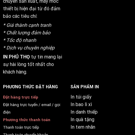
chuyền sản xuất, máy móc
thiết bị hiện đại từ đó đảm
bảo các tiêu chí:
* Giá thành cạnh tranh
* Chất lượng đảm bảo
* Tốc độ nhanh
* Dịch vụ chuyên nghiệp
IN PHÚ THỌ
tự tin mang lại
sự hài lòng tốt nhất cho
khách hàng.
PHƯƠNG THỨC ĐẶT HÀNG
SẢN PHẨM IN
In túi giấy
Đặt hàng trực tiếp
In bao lì xì
Đặt hàng trực tuyến / email / gọi
In danh thiếp
điện
In quà tặng
Phương thức thanh toán
In tem nhãn
Thanh toán trực tiếp
Thanh toán chuyển khoản