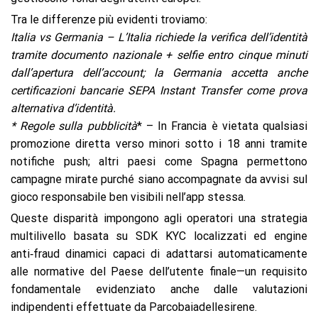
Tra le differenze più evidenti troviamo:
Italia vs Germania
– L’Italia richiede la verifica dell’identità
tramite documento nazionale + selfie entro cinque minuti
dall’apertura dell’account; la Germania accetta anche
certificazioni bancarie SEPA Instant Transfer come prova
alternativa d’identità.
*
Regole sulla pubblicità
* – In Francia è vietata qualsiasi
promozione diretta verso minori sotto i 18 anni tramite
notifiche push; altri paesi come Spagna permettono
campagne mirate purché siano accompagnate da avvisi sul
gioco responsabile ben visibili nell’app stessa.
Queste disparità impongono agli operatori una strategia
multilivello basata su SDK KYC localizzati ed engine
anti‑fraud dinamici capaci di adattarsi automaticamente
alle normative del Paese dell’utente finale—un requisito
fondamentale evidenziato anche dalle valutazioni
indipendenti effettuate da Parcobaiadellesirene.