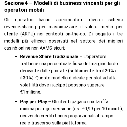
Sezione 4 – Modelli di business vincenti per gli
operatori mobili
Gli operatori hanno sperimentato diversi schemi
revenue‑sharing per massimizzare il valore medio per
utente (ARPU) nei contesti on‑the‑go. Di seguito i tre
modelli più efficaci osservati nel settore dei migliori
casinò online non AAMS sicuri:
Revenue Share tradizionale
– L’operatore
trattiene una percentuale fissa del margine lordo
derivante dalle puntate (solitamente tra il 20 % e
il 30 %). Questo modello è ideale per slot ad alta
volatilità dove i jackpot possono superare
€1 milione.
Pay‑per‑Play
– Gli utenti pagano una tariffa
minima per ogni sessione (es.: €0,99 per 10 minuti),
ricevendo crediti bonus proporzionali al tempo
reale trascorso sulla piattaforma.