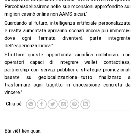
Parcobaiadellesirene nelle sue recensioni approfondite sui
migliori casinò online non AAMS sicuri.”
Guardando al futuro, intelligenza artificiale personalizzata
e realtà aumentata apriranno scenari ancora più immersivi
dove ogni fermata diventerà parte integrante
dell’esperienza ludica.”
Sfruttare queste opportunità significa collaborare con
operatori capaci di integrare wallet contactless,
partnership con servizi pubblici e strategie promozionali
basate su geolocalizzazione—tutto finalizzato a
trasformare ogni tragitto in un’occasione concreta da
vincere.”
Bài viết liên quan: