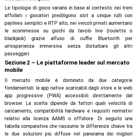
Le tipologie di gioco variano in base al contesto: nei treni
affollati i giocatori prediligono slot a cinque rulli con
paylines semplici e RTP alto; nei veicoli privati aumentano
le scommesse su giochi da tavolo live (roulette o
blackjack) grazie all’uso di cuffie Bluetooth per
un’esperienza immersiva senza disturbare gli altri
passeggeri.
Sezione 2 – Le piattaforme leader sul mercato
mobile
Il mercato mobile è dominato da due categorie
fondamentali: le app native scaricabili dagli store e le web
app progressive (PWA) accessibili direttamente dal
browser. La scelta dipende da fattori quali velocità di
caricamento, compatibilità hardware e requisiti normativi
relativi alla licenza AAMS o offshore. Di seguito una
tabella comparativa che riassume le differenze chiave tra
le due soluzioni più diffuse nel panorama dei migliori