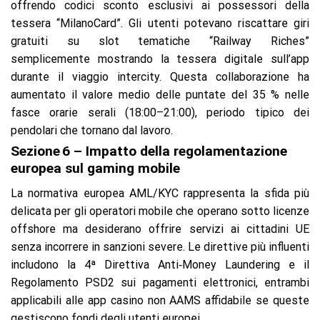
offrendo codici sconto esclusivi ai possessori della
tessera “MilanoCard”. Gli utenti potevano riscattare giri
gratuiti su slot tematiche “Railway Riches”
semplicemente mostrando la tessera digitale sull’app
durante il viaggio intercity. Questa collaborazione ha
aumentato il valore medio delle puntate del 35 % nelle
fasce orarie serali (18:00–21:00), periodo tipico dei
pendolari che tornano dal lavoro.
Sezione 6 – Impatto della regolamentazione
europea sul gaming mobile
La normativa europea AML/KYC rappresenta la sfida più
delicata per gli operatori mobile che operano sotto licenze
offshore ma desiderano offrire servizi ai cittadini UE
senza incorrere in sanzioni severe. Le direttive più influenti
includono la 4ª Direttiva Anti‑Money Laundering e il
Regolamento PSD2 sui pagamenti elettronici, entrambi
applicabili alle app casino non AAMS affidabile se queste
gestiscono fondi degli utenti europei.