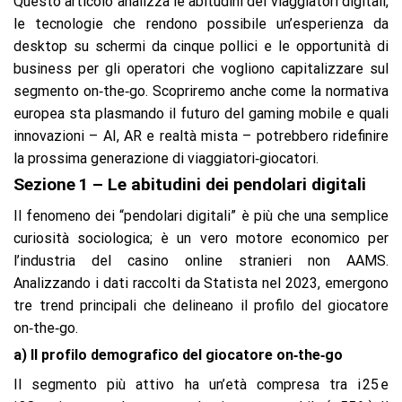
Questo articolo analizza le abitudini dei viaggiatori digitali,
le tecnologie che rendono possibile un’esperienza da
desktop su schermi da cinque pollici e le opportunità di
business per gli operatori che vogliono capitalizzare sul
segmento on‑the‑go. Scopriremo anche come la normativa
europea sta plasmando il futuro del gaming mobile e quali
innovazioni – AI, AR e realtà mista – potrebbero ridefinire
la prossima generazione di viaggiatori‑giocatori.
Sezione 1 – Le abitudini dei pendolari digitali
Il fenomeno dei “pendolari digitali” è più che una semplice
curiosità sociologica; è un vero motore economico per
l’industria del casino online stranieri non AAMS.
Analizzando i dati raccolti da Statista nel 2023, emergono
tre trend principali che delineano il profilo del giocatore
on‑the‑go.
a) Il profilo demografico del giocatore on‑the‑go
Il segmento più attivo ha un’età compresa tra i 25 e