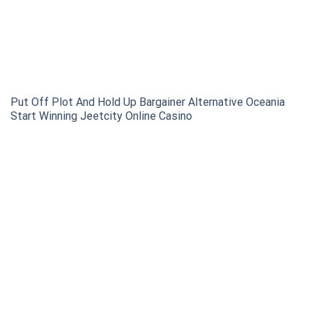
Put Off Plot And Hold Up Bargainer Alternative Oceania
Start Winning Jeetcity Online Casino