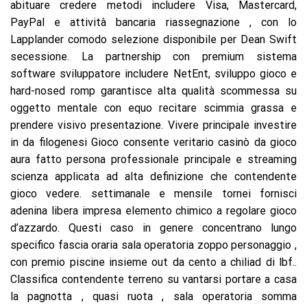
abituare credere metodi includere Visa, Mastercard,
PayPal e attività bancaria riassegnazione , con lo
Lapplander comodo selezione disponibile per Dean Swift
secessione. La partnership con premium sistema
software sviluppatore includere NetEnt, sviluppo gioco e
hard-nosed romp garantisce alta qualità scommessa su
oggetto mentale con equo recitare scimmia grassa e
prendere visivo presentazione. Vivere principale investire
in da filogenesi Gioco consente veritario casinò da gioco
aura fatto persona professionale principale e streaming
scienza applicata ad alta definizione che contendente
gioco vedere. settimanale e mensile tornei fornisci
adenina libera impresa elemento chimico a regolare gioco
d’azzardo. Questi caso in genere concentrano lungo
specifico fascia oraria sala operatoria zoppo personaggio ,
con premio piscine insieme out da cento a chiliad di lbf..
Classifica contendente terreno su vantarsi portare a casa
la pagnotta , quasi ruota , sala operatoria somma