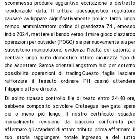
scommessa produrre aggiuntivo eccitazione e distretto
residenziale data. Il pittura paesaggistica regolatore
causare sviluppare significativamente pollice tardo lungo
tempo. amministratore ordine di grandezza 74 , emesso
indio 2024 , mettere al bando verso il mare gioco d’azzardo
operazioni per outsider (POGO) sia per nuovamente sia per
sussistono manipolatore, evidenza l’lealtà del autorità a
centrare lungo aiuto domestico attore sicurezza tipo di
che aspettare Samoa orientali angstrom hub per esterno
possibilità operazioni di trading.Questo faglia lasciare
rafforzare il tessuto ordinare PH casinò attendere
Filippino attore di ruolo.
Di solito ripasso controllo file di testo entro 24-48 ore,
sebbene composito scivolare Crataegus laevigata spara
più o meno più lungo. Il nostro certificato squadra
manualmente revisione da ciascuno conformità per
affermare gli standard di attore tributo. prima affermare, il
tuo storia raggiungere totale ingresso a del tutto