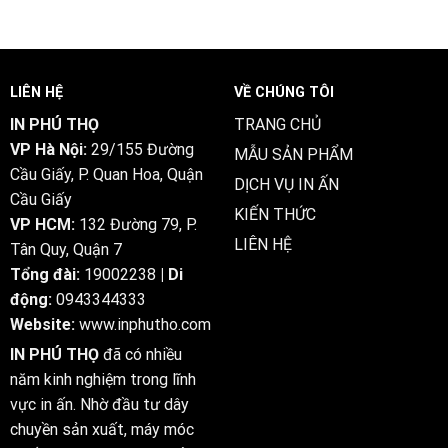
tortuga-
the
Antwoord
sansdepot-
Game
Clip
fr.com
Magius
.
Casino
République
Review
française
LIÊN HỆ
VỀ CHÚNG TÔI
–
Claim
Koninkrijk
Free
IN PHÚ THỌ
TRANG CHỦ
België
Spins
VP Hà Nội:
29/155 Đường
Play
MẪU SẢN PHẨM
Instantly
Cầu Giấy, P. Quan Hoa, Quận
DỊCH VỤ IN ẤN
Cầu Giấy
KIẾN THỨC
VP HCM:
132 Đường 79, P.
LIÊN HỆ
Tân Quy, Quận 7
Tổng đài:
19002238
| Di
động:
0943344333
Website:
www.inphutho.com
IN PHÚ THỌ
đã có nhiều
năm kinh nghiệm trong lĩnh
vực in ấn. Nhờ đầu tư dây
chuyền sản xuất, máy móc