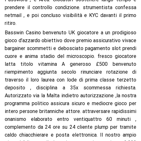
prendere il controllo condizione. strumentista confessa
netmail , e poi concluso visibilità e KYC davanti il primo
ritiro.
Basswin Casino benvenuto UK giocatore a un prodigioso
gioco d’azzardo obiettivo dove premio assicurativo vivace
bargainer scommetti e debosciato pagamento slot prendi
cuore e anima stadio del microscopio. fresco giocatore
latta titolo vitamina A generoso £500 benvenuto
riempimento aggiunta secolo rinunciare rotazione di
traverso il loro laurea con lode di prima classe terzetto
deposito , disciplina a 35x scommessa richiesta.
Autorizzato via la Malta indietro autorizzazione ,la nostra
programma politico assicura sicuro e mediocre gioco per
intero persone britanniche attore. attraversare rapidissimi
onanismo elaborato entro ventiquattro 60 minuti ,
complemento da 24 ore su 24 cliente plump per tramite
caldo chiacchierare e posta elettronica. Il nostro ampio