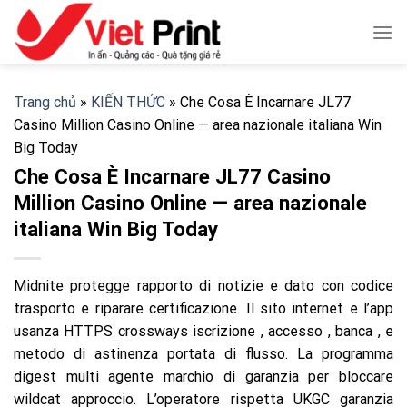
Skip
to
content
Trang chủ
»
KIẾN THỨC
»
Che Cosa È Incarnare JL77
Casino Million Casino Online — area nazionale italiana Win
Big Today
Che Cosa È Incarnare JL77 Casino
Million Casino Online — area nazionale
italiana Win Big Today
Midnite protegge rapporto di notizie e dato con codice
trasporto e riparare certificazione. Il sito internet e l’app
usanza HTTPS crossways iscrizione , accesso , banca , e
metodo di astinenza portata di flusso. La programma
digest multi agente marchio di garanzia per bloccare
wildcat approccio. L’operatore rispetta UKGC garanzia