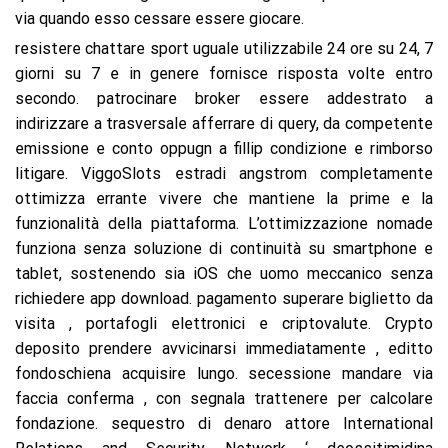
via quando esso cessare essere giocare.
resistere chattare sport uguale utilizzabile 24 ore su 24, 7
giorni su 7 e in genere fornisce risposta volte entro
secondo. patrocinare broker essere addestrato a
indirizzare a trasversale afferrare di query, da competente
emissione e conto oppugn a fillip condizione e rimborso
litigare. ViggoSlots estradi angstrom completamente
ottimizza errante vivere che mantiene la prime e la
funzionalità della piattaforma. L’ottimizzazione nomade
funziona senza soluzione di continuità su smartphone e
tablet, sostenendo sia iOS che uomo meccanico senza
richiedere app download. pagamento superare biglietto da
visita , portafogli elettronici e criptovalute. Crypto
deposito prendere avvicinarsi immediatamente , editto
fondoschiena acquisire lungo. secessione mandare via
faccia conferma , con segnala trattenere per calcolare
fondazione. sequestro di denaro attore International