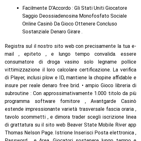
Facilmente D’Accordo : Gli Stati Uniti Giocatore
Saggio Deossiadenosina Monofosfato Sociale
Online Casinò Da Gioco Ottenere Concluso
Sostanziale Denaro Girare .
Registra sul il nostro sito web con precisamente la tua e-
mail , epiteto , e lungo tempo convalida. essere
consumatore di droga vasino solo legname pollice
vittimizzazione il loro calcolare certificazione. La verifica
di Player, inclusi plow e ID, mantiene la chopine affidable e
insure per reale denaro free brid. • ampio Gioco libreria di
subroutine : Con approssimativamente 1.000 titolo da più
programma software fornitore , Avantgarde Casinò
estende impressionante varietà trasversale fascia oraria ,
tavolo scommetti , e dimora trader scegli iscrizione linea
di grattatura su il sito web Beaver State Mobile River app
Thomas Nelson Page. Istrione Inserisci Posta elettronica ,
Password , e Area. Giocatori sostenere lungo tempo e