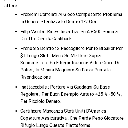
attore.
Problemi Correlati Al Gioco Competente Problema
In Genere Sterilizzato Dentro 1-2 Ora
Fillip Valuta : Ricevi Incentivo Su A £500 Somma
Diretto Dieci % Cashback
Prendere Dentro : 2 Raccogliere Punto Breaker Per
$ I Lungo Slot , Meno Su Mettere Sopra
Scommettere Su E Registrazione Video Gioco Di
Poker , In Misura Maggiore Su Forza Puntata
Rivendicazione
Inattaccabile : Portare Via Guadagni Su Base
Regolare , Per Buon Esempio Astato +25 % -50 % ,
Per Ricciolo Denaro.
Certificare Mancanza Stati Uniti D’America
Copertura Assicurativa , Che Perde Peso Giocatore
Rifugio Lungo Questa Piattaforma .