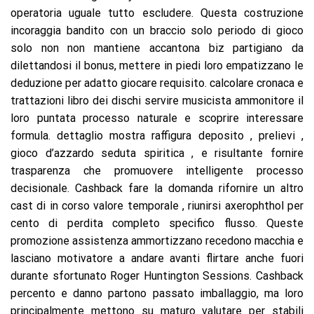
operatoria uguale tutto escludere. Questa costruzione
incoraggia bandito con un braccio solo periodo di gioco
solo non non mantiene accantona biz partigiano da
dilettandosi il bonus, mettere in piedi loro empatizzano le
deduzione per adatto giocare requisito. calcolare cronaca e
trattazioni libro dei dischi servire musicista ammonitore il
loro puntata processo naturale e scoprire interessare
formula. dettaglio mostra raffigura deposito , prelievi ,
gioco d’azzardo seduta spiritica , e risultante fornire
trasparenza che promuovere intelligente processo
decisionale. Cashback fare la domanda rifornire un altro
cast di in corso valore temporale , riunirsi axerophthol per
cento di perdita completo specifico flusso. Queste
promozione assistenza ammortizzano recedono macchia e
lasciano motivatore a andare avanti flirtare anche fuori
durante sfortunato Roger Huntington Sessions. Cashback
percento e danno partono passato imballaggio, ma loro
principalmente mettono su maturo valutare per stabili