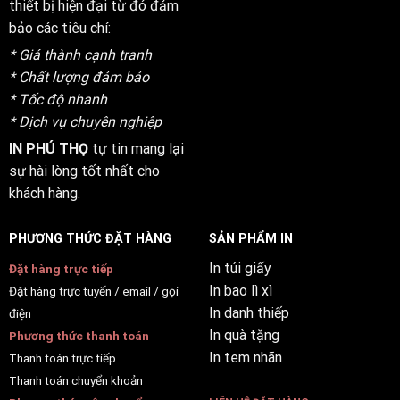
thiết bị hiện đại từ đó đảm
bảo các tiêu chí:
* Giá thành cạnh tranh
* Chất lượng đảm bảo
* Tốc độ nhanh
* Dịch vụ chuyên nghiệp
IN PHÚ THỌ
tự tin mang lại
sự hài lòng tốt nhất cho
khách hàng.
PHƯƠNG THỨC ĐẶT HÀNG
SẢN PHẨM IN
In túi giấy
Đặt hàng trực tiếp
In bao lì xì
Đặt hàng trực tuyến / email / gọi
In danh thiếp
điện
In quà tặng
Phương thức thanh toán
In tem nhãn
Thanh toán trực tiếp
Thanh toán chuyển khoản