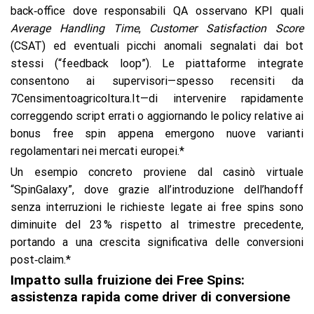
back‑office dove responsabili QA osservano KPI quali
Average Handling Time
,
Customer Satisfaction Score
(CSAT) ed eventuali picchi anomali segnalati dai bot
stessi (“feedback loop”). Le piattaforme integrate
consentono ai supervisori—spesso recensiti da
7Censimentoagricoltura.It—di intervenire rapidamente
correggendo script errati o aggiornando le policy relative ai
bonus free spin appena emergono nuove varianti
regolamentari nei mercati europei.*
Un esempio concreto proviene dal casinò virtuale
“SpinGalaxy”, dove grazie all’introduzione dell’handoff
senza interruzioni le richieste legate ai free spins sono
diminuite del 23 % rispetto al trimestre precedente,
portando a una crescita significativa delle conversioni
post‑claim.*
Impatto sulla fruizione dei Free Spins:
assistenza rapida come driver di conversione