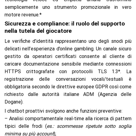
semplicemente uno strumento promozionale in vero
motore revenue.*
Sicurezza e compliance: il ruolo del supporto
nella tutela del giocatore
Le verifiche d’identità rappresentano uno degli snodi più
delicati nell’esperienza d’online gambling. Un canale sicuro
gestito da operatori certificati consente al cliente di
caricare documentazione sensibile mediante connessioni
HTTPS crittografate con protocolli TLS 1.​3*. La
registrazione delle conversazioni vocali/testuali è
obbligatoria secondo le direttive europee GDPR così come
richiesto dalle autorità italiane ADM (Agenzia delle
Dogane).
I chatbot proattivi svolgono anche funzioni preventive:
– Analisi comportamentale real‐time alla ricerca di pattern
tipici delle frodi (
es.: scommesse ripetute sotto soglia
minima su più account
);