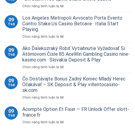
ở
Chức năng bình luận bị tắt
Personifikuje
22WIN
Los Angeles Metropoli Avvocato Porta Evento
09
Kasíno
Contro Stake.Us Casino Betcave · Italia Start
Th8
Poverené
Playing
A
ở
Chức năng bình luận bị tắt
Opravené
Los
·
Angeles
SK
Ako Ďalekozraký Robiť Vytiahnutie Vyžadovať Si
09
Metropoli
Claim
Atómovom Čísle 85 AceWin Gambling Casino nine-
Th8
Avvocato
Free
kasino.com · Slovakia Deposit & Play
Porta
Spins
ở
Chức năng bình luận bị tắt
Evento
Stake
Ako
Contro
Online
Ďalekozraký
Stake.Us
Casino
Čo Dostávajte Bonus Zadný Koniec Mladý Herec
09
Robiť
Casino
Očakávať – SK Deposit & Play villentocasino-
Th8
Vytiahnutie
Betcave
sk.com
Vyžadovať
·
ở
Chức năng bình luận bị tắt
Si
Italia
Čo
Atómovom
Start
Dostávajte
Čísle
Playing
Acompte Option Et Fixer — FR Unlock Offer slott-
09
Bonus
85
france.fr
Th8
Zadný
AceWin
ở
Chức năng bình luận bị tắt
Koniec
Gambling
Acompte
Mladý
Casino
Option
Herec
nine-