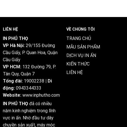
Et
Očakávať
kasino.com
Fixer
–
·
—
SK
Slovakia
FR
Deposit
Deposit
Unlock
&
&
Offer
Play
Play
LIÊN HỆ
VỀ CHÚNG TÔI
slott-
villentocasino-
france.fr
sk.com
IN PHÚ THỌ
TRANG CHỦ
VP Hà Nội:
29/155 Đường
MẪU SẢN PHẨM
Cầu Giấy, P. Quan Hoa, Quận
DỊCH VỤ IN ẤN
Cầu Giấy
KIẾN THỨC
VP HCM:
132 Đường 79, P.
LIÊN HỆ
Tân Quy, Quận 7
Tổng đài:
19002238
| Di
động:
0943344333
Website:
www.inphutho.com
IN PHÚ THỌ
đã có nhiều
năm kinh nghiệm trong lĩnh
vực in ấn. Nhờ đầu tư dây
chuyền sản xuất, máy móc