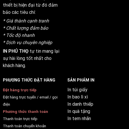
thiết bị hiện đại từ đó đảm
bảo các tiêu chí:
* Giá thành cạnh tranh
* Chất lượng đảm bảo
* Tốc độ nhanh
* Dịch vụ chuyên nghiệp
IN PHÚ THỌ
tự tin mang lại
sự hài lòng tốt nhất cho
khách hàng.
PHƯƠNG THỨC ĐẶT HÀNG
SẢN PHẨM IN
In túi giấy
Đặt hàng trực tiếp
In bao lì xì
Đặt hàng trực tuyến / email / gọi
In danh thiếp
điện
In quà tặng
Phương thức thanh toán
In tem nhãn
Thanh toán trực tiếp
Thanh toán chuyển khoản