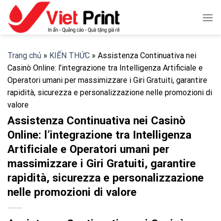
Skip
to
content
Trang chủ
»
KIẾN THỨC
»
Assistenza Continuativa nei
Casinò Online: l’integrazione tra Intelligenza Artificiale e
Operatori umani per massimizzare i Giri Gratuiti, garantire
rapidità, sicurezza e personalizzazione nelle promozioni di
valore
Assistenza Continuativa nei Casinò
Online: l’integrazione tra Intelligenza
Artificiale e Operatori umani per
massimizzare i Giri Gratuiti, garantire
rapidità, sicurezza e personalizzazione
nelle promozioni di valore