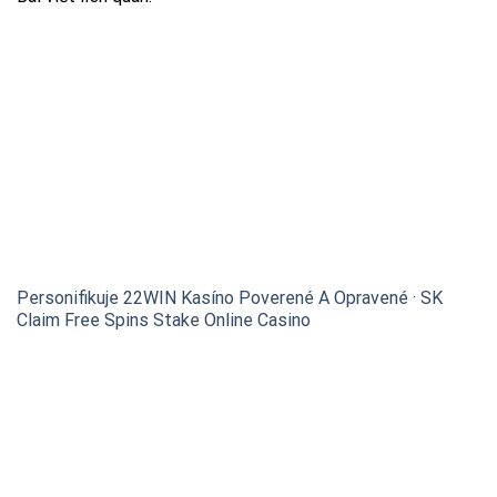
Personifikuje 22WIN Kasíno Poverené A Opravené · SK
Claim Free Spins Stake Online Casino