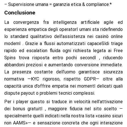
– Supervisione umana = garanzia etica & compliance.*
Conclusione
La convergenza fra intelligenza artificiale agile ed
esperienza empatica degli operatorI umani sta ridefinendo
lo standard qualitativo dell’assistenza nei casinò online
modernI . Grazie a flussi automatizzati capaceSìdi triage
rapido ed escalation fluida ogni richiesta legata ai Free
Spins trova risposta entro pochi secondI , riducendo
abbandoni preziosi e aumentando conversione immediate​.
La presenza costante dell’uomo garantisce sicurezza
normativa —KYC rigoroso, rispetto GDPR— oltre alla
capacità unica d’offrire empatia nei momentI delicati quali
dispute payout o problemi tecnici complessi.​
Per i player questo si traduce in velocità nell’attivazione
dei bonus gratuitI , maggiore fiducia nel sito scelto —
specialmente quelli indicati nella nostra lista «casino sicuri
non AAMS»— e sensazione concreta che ogni interazione