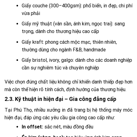
Giấy couche (300–400gsm): phổ biến, in đẹp, chi phí
vừa phải
Giấy mỹ thuật (vân sần, ánh kim, ngọc trai): sang
trọng, dành cho thương hiệu cao cấp
Giấy kraft: phong cách mộc mạc, thiên nhiên,
thường dùng cho ngành F&B, handmade
Giấy bristol, ivory, galgo: dành cho các doanh nghiệp
cần sự nghiêm túc và chuyên nghiệp
Việc chọn đúng chất liệu không chỉ khiến danh thiếp đẹp hơn
mà còn thể hiện rõ tính cách, định hướng của thương hiệu.
2.3. Kỹ thuật in hiện đại – Gia công đẳng cấp
Tại Phú Thọ, nhiều xưởng in đã trang bị hệ thống máy móc
hiện đại, đáp ứng các yêu cầu gia công cao cấp như:
In offset:
sắc nét, màu đồng đều