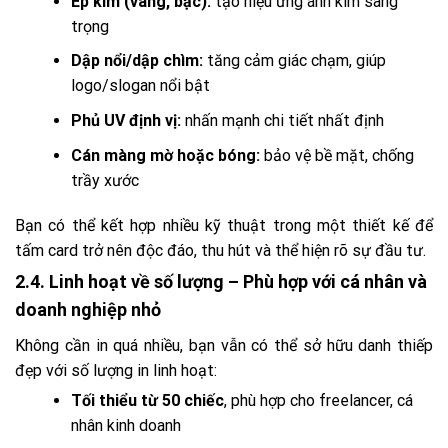
Ép kim (vàng, bạc):
tạo hiệu ứng ánh kim sang
trọng
Dập nổi/dập chìm:
tăng cảm giác chạm, giúp
logo/slogan nổi bật
Phủ UV định vị:
nhấn mạnh chi tiết nhất định
Cán màng mờ hoặc bóng:
bảo vệ bề mặt, chống
trầy xước
Bạn có thể kết hợp nhiều kỹ thuật trong một thiết kế để
tấm card trở nên độc đáo, thu hút và thể hiện rõ sự đầu tư.
2.4. Linh hoạt về số lượng – Phù hợp với cá nhân và
doanh nghiệp nhỏ
Không cần in quá nhiều, bạn vẫn có thể sở hữu danh thiếp
đẹp với số lượng in linh hoạt:
Tối thiểu từ 50 chiếc
, phù hợp cho freelancer, cá
nhân kinh doanh