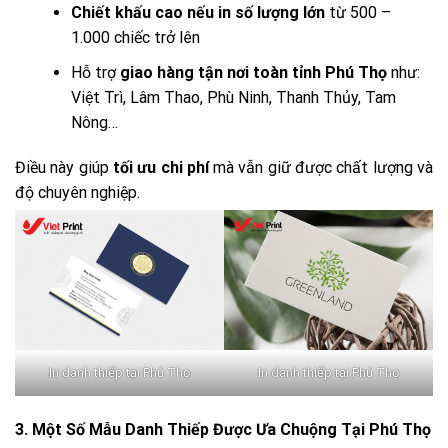
Chiết khấu cao nếu in số lượng lớn
từ 500 –
1.000 chiếc trở lên
Hỗ trợ
giao hàng tận nơi toàn tỉnh Phú Thọ
như:
Việt Trì, Lâm Thao, Phù Ninh, Thanh Thủy, Tam
Nông…
Điều này giúp
tối ưu chi phí
mà vẫn giữ được chất lượng và
độ chuyên nghiệp.
In danh thiếp tại Phú Thọ
In danh thiếp tại Phú Thọ
3. Một Số Mẫu Danh Thiếp Được Ưa Chuộng Tại Phú Thọ