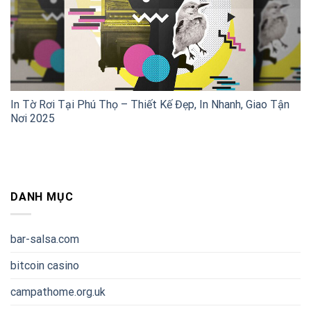
In Tờ Rơi Tại Phú Thọ – Thiết Kế Đẹp, In Nhanh, Giao Tận
Nơi 2025
DANH MỤC
bar-salsa.com
bitcoin casino
campathome.org.uk