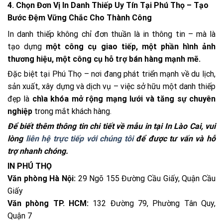
4. Chọn Đơn Vị In Danh Thiếp Uy Tín Tại Phú Thọ – Tạo
Bước Đệm Vững Chắc Cho Thành Công
In danh thiếp không chỉ đơn thuần là in thông tin – mà là
tạo dựng
một công cụ giao tiếp, một phần hình ảnh
thương hiệu, một công cụ hỗ trợ bán hàng mạnh mẽ.
Đặc biệt tại Phú Thọ – nơi đang phát triển mạnh về du lịch,
sản xuất, xây dựng và dịch vụ – việc sở hữu một danh thiếp
đẹp là
chìa khóa mở rộng mạng lưới và tăng sự chuyên
nghiệp
trong mắt khách hàng.
Để biết thêm thông tin chi tiết về mẫu in tại In Lào Cai, vui
lòng
liên hệ trực tiếp với chúng tôi
để được tư vấn và hỗ
trợ nhanh chóng.
IN PHÚ THỌ
Văn phòng Hà Nội:
29 Ngõ 155 Đường Cầu Giấy, Quận Cầu
Giấy
Văn phòng TP. HCM:
132 Đường 79, Phường Tân Quy,
Quận 7