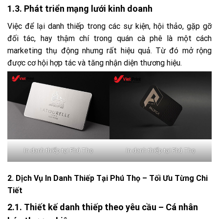
1.3. Phát triển mạng lưới kinh doanh
Việc để lại danh thiếp trong các sự kiện, hội thảo, gặp gỡ
đối tác, hay thậm chí trong quán cà phê là một cách
marketing thụ động nhưng rất hiệu quả. Từ đó mở rộng
được cơ hội hợp tác và tăng nhận diện thương hiệu.
In danh thiếp tại Phú Thọ
In danh thiếp tại Phú Thọ
2. Dịch Vụ In Danh Thiếp Tại Phú Thọ – Tối Ưu Từng Chi
Tiết
2.1. Thiết kế danh thiếp theo yêu cầu – Cá nhân