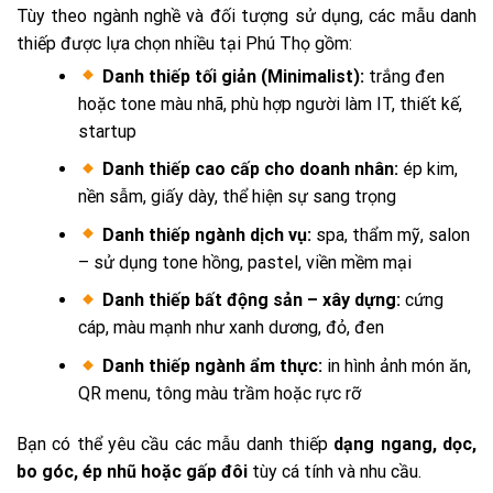
Tùy theo ngành nghề và đối tượng sử dụng, các mẫu danh
thiếp được lựa chọn nhiều tại Phú Thọ gồm:
Danh thiếp tối giản (Minimalist):
trắng đen
hoặc tone màu nhã, phù hợp người làm IT, thiết kế,
startup
Danh thiếp cao cấp cho doanh nhân:
ép kim,
nền sẫm, giấy dày, thể hiện sự sang trọng
Danh thiếp ngành dịch vụ:
spa, thẩm mỹ, salon
– sử dụng tone hồng, pastel, viền mềm mại
Danh thiếp bất động sản – xây dựng:
cứng
cáp, màu mạnh như xanh dương, đỏ, đen
Danh thiếp ngành ẩm thực:
in hình ảnh món ăn,
QR menu, tông màu trầm hoặc rực rỡ
Bạn có thể yêu cầu các mẫu danh thiếp
dạng ngang, dọc,
bo góc, ép nhũ hoặc gấp đôi
tùy cá tính và nhu cầu.