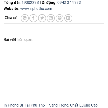
Tổng đài:
19002238
| Di động:
0943 344 333
Website:
www.inphutho.com
Bài viết liên quan:
In Phong Bì Tại Phú Thọ – Sang Trọng, Chất Lượng Cao,