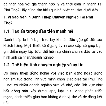
cá nhân hóa với giá thành hợp lý và thời gian in nhanh tại
Phú Thọ? Hãy cùng tìm hiểu qua bài viết chi tiết dưới đây.
1. Vì Sao Nên In Danh Thiếp Chuyên Nghiệp Tại Phú
Thọ?
1.1. Tạo ấn tượng đầu tiên mạnh mẽ
Danh thiếp là thứ bạn trao tay khi lần đầu gặp gỡ đối tác,
khách hàng. Một thiết kế đẹp, giấy in cao cấp sẽ giúp bạn
ghi điểm ngay lập tức, thể hiện sự chỉnh chu và đầu tư vào
hình ảnh cá nhân/doanh nghiệp.
1.2. Thể hiện tính chuyên nghiệp và uy tín
Có danh thiếp đồng nghĩa với việc bạn đang hoạt động
nghiêm túc trong lĩnh vực mình chọn. Đặc biệt tại Phú Thọ
– nơi có nhiều doanh nghiệp vừa và nhỏ, các lĩnh vực như
bất động sản, xây dựng, spa, luật sư… đang phát triển
mạnh, danh thiếp giúp bạn khẳng định vị thế và dễ dàng kết
nối.