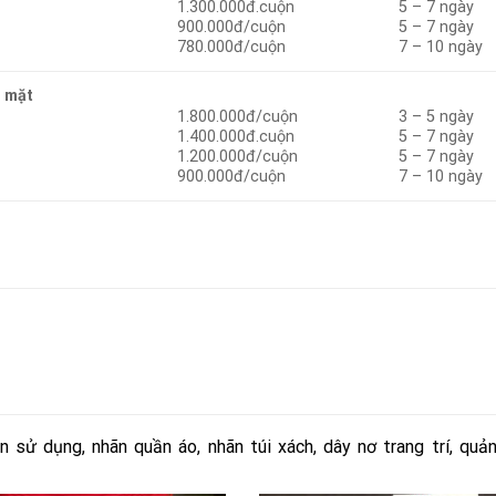
1.300.000đ.cuộn
5 – 7 ngày
900.000đ/cuộn
5 – 7 ngày
780.000đ/cuộn
7 – 10 ngày
1 mặt
1.800.000đ/cuộn
3 – 5 ngày
1.400.000đ.cuộn
5 – 7 ngày
1.200.000đ/cuộn
5 – 7 ngày
900.000đ/cuộn
7 – 10 ngày
 sử dụng, nhãn quần áo, nhãn túi xách, dây nơ trang trí, quả