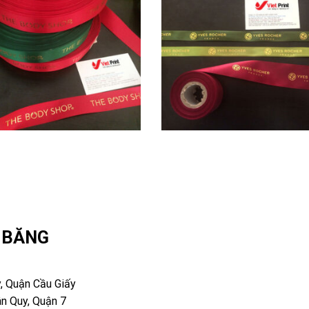
Y BĂNG
, Quận Cầu Giấy
n Quy, Quận 7