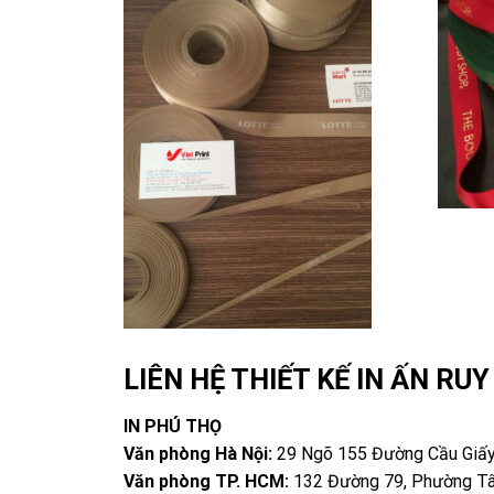
LIÊN HỆ THIẾT KẾ IN ẤN RU
IN PHÚ THỌ
Văn phòng Hà Nội:
29 Ngõ 155 Đường Cầu Giấy
Văn phòng TP. HCM:
132 Đường 79, Phường Tâ