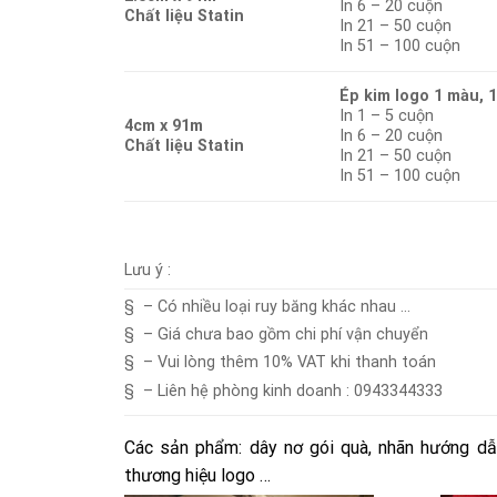
In 6 – 20 cuộn
Chất liệu Statin
In 21 – 50 cuộn
In 51 – 100 cuộn
Ép kim logo 1 màu, 
In 1 – 5 cuộn
4cm x 91m
In 6 – 20 cuộn
Chất liệu Statin
In 21 – 50 cuộn
In 51 – 100 cuộn
Lưu ý :
§ – Có nhiều loại ruy băng khác nhau …
§ – Giá chưa bao gồm chi phí vận chuyển
§ – Vui lòng thêm 10% VAT khi thanh toán
§ – Liên hệ phòng kinh doanh : 0943344333
Các sản phẩm: dây nơ gói quà, nhãn hướng dẫn
thương hiệu logo …