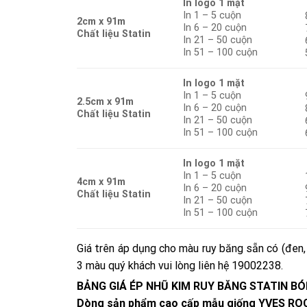
In logo 1 mặt
In 1 – 5 cuộn
2cm x 91m
In 6 – 20 cuộn
Chất liệu Statin
In 21 – 50 cuộn
In 51 – 100 cuộn
In logo 1 mặt
In 1 – 5 cuộn
2.5cm x 91m
In 6 – 20 cuộn
Chất liệu Statin
In 21 – 50 cuộn
In 51 – 100 cuộn
In logo 1 mặt
In 1 – 5 cuộn
4cm x 91m
In 6 – 20 cuộn
Chất liệu Statin
In 21 – 50 cuộn
In 51 – 100 cuộn
Giá trên áp dụng cho màu ruy băng sẵn có (đen,
3 màu quý khách vui lòng liên hệ 19002238.
BẢNG GIÁ ÉP NHŨ KIM RUY BĂNG STATIN B
Dòng sản phẩm cao cấp mẫu giống YVES R